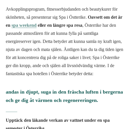
Avkopplingsprogram, fitnesserbjudanden och beautykurer för
skönheten, så presenterar sig Spa i Östterike.
Oavsett om det är
en
spa weekend
eller en längre spa resa
, Österrike har den
passande atmosfären för att kunna fylla på samtliga
energireserver igen. Detta betyder att kunna samla ny kraft igen,
njuta av dagen och mata själen. Äntligen kan du ta dig tiden igen
för att koncentrera dig på de roliga saker i livet; Spa i Österrike
ger din kropp, ande och själen all livsnödvändig värme. I de
fantastiska spa hotellen i Österrike betyder detta:
andas in djupt, suga in den fräscha luften i bergerna
och ge dig åt värmen och regenereringen.
Upptäck den läkande verkan av vattnet under en spa
semester i Österrike