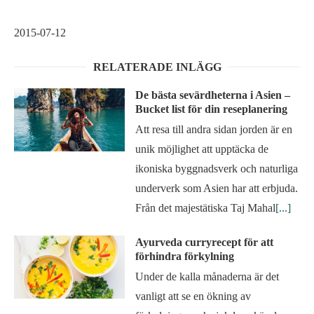
2015-07-12
RELATERADE INLÄGG
De bästa sevärdheterna i Asien –
Bucket list för din reseplanering
Att resa till andra sidan jorden är en
unik möjlighet att upptäcka de
ikoniska byggnadsverk och naturliga
underverk som Asien har att erbjuda.
Från det majestätiska Taj Mahal
[...]
Ayurveda curryrecept för att
förhindra förkylning
Under de kalla månaderna är det
vanligt att se en ökning av