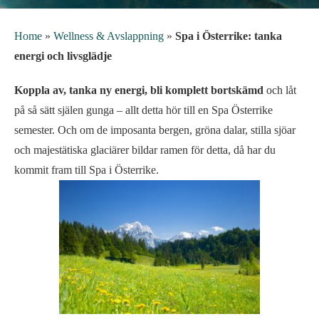
Home
»
Wellness & Avslappning
»
Spa i Österrike: tanka
energi och livsglädje
Koppla av, tanka ny energi, bli komplett bortskämd
och låt
på så sätt själen gunga – allt detta hör till en Spa Österrike
semester. Och om de imposanta bergen, gröna dalar, stilla sjöar
och majestätiska glaciärer bildar ramen för detta, då har du
kommit fram till Spa i Österrike.