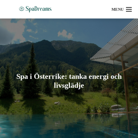
MENU
Spa i Österrike: tanka energi och
livsglädje