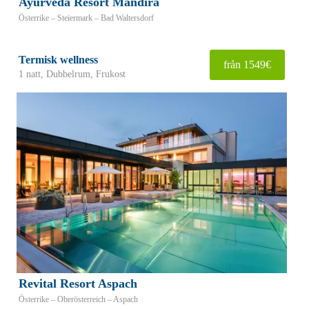
Ayurveda Resort Mandira
Österrike – Steiermark – Bad Waltersdorf
Termisk wellness
från 1549€
1 natt, Dubbelrum, Frukost
Revital Resort Aspach
Österrike – Oberösterreich – Aspach