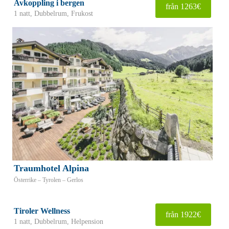
Avkoppling i bergen
från 1263€
1 natt, Dubbelrum, Frukost
Traumhotel Alpina
Österrike – Tyrolen – Gerlos
Tiroler Wellness
från 1922€
1 natt, Dubbelrum, Helpension