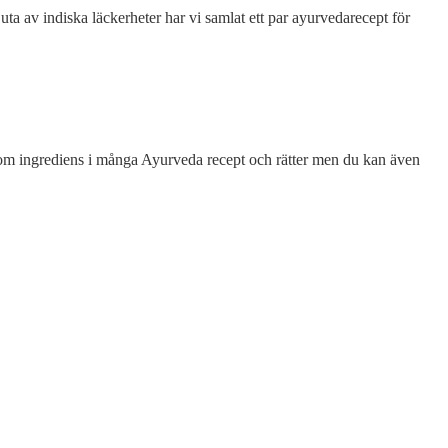
njuta av indiska läckerheter har vi samlat ett par ayurvedarecept för
som ingrediens i många Ayurveda recept och rätter men du kan även