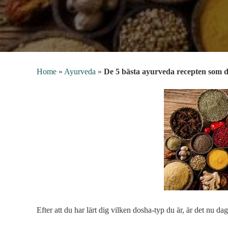
Home
»
Ayurveda
»
De 5 bästa ayurveda recepten som
Efter att du har lärt dig vilken dosha-typ du är, är det nu da