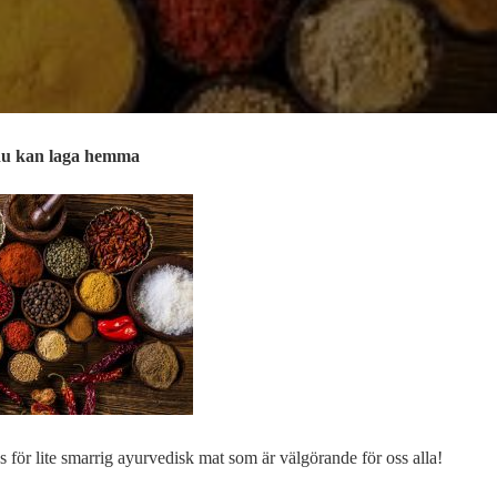
 du kan laga hemma
gs för lite smarrig ayurvedisk mat som är välgörande för oss alla!