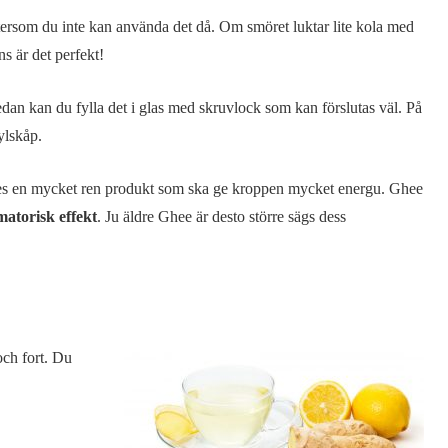
tersom du inte kan använda det då. Om smöret luktar lite kola med
ns är det perfekt!
dan kan du fylla det i glas med skruvlock som kan förslutas väl. På
ylskåp.
edes en mycket ren produkt som ska ge kroppen mycket energu. Ghee
matorisk effekt
. Ju äldre Ghee är desto större sägs dess
och fort. Du