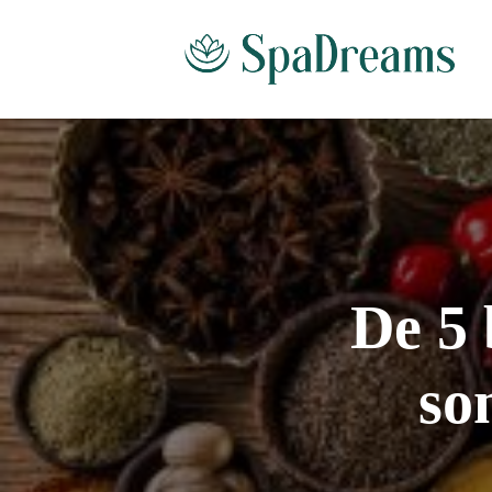
De 5 
so