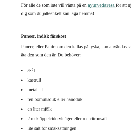
För alle de som inte vill vänta på en
ayurvedaresa
för att 
dig som du jätteenkelt kan laga hemma!
Paneer, indisk färskost
Paneer, eller Panir som den kallas på tyska, kan användas 
äta den som den är. Du behöver:
skål
kastrull
metallsil
ren bomullsduk eller handduk
en liter mjölk
2 msk äppelcidervinäger eller ren citronsaft
lite salt för smaksättningen