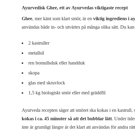
Ayurvedisk Ghee, ett av Ayurvedas viktigaste recept
Ghee
, mer känt som klart smör, är en
viktig ingrediens i 
användas både in- och utvärtes på många olika sätt. Du kan
2 kastruller
metallsil
ren bomullsduk eller handduk
skopa
glas med skruvlock
1,5 kg biologiskt smör eller med gräddfil
Ayurveda recepten säger att smöret ska kokas i en kastrull
kokas i ca. 45 minuter så att det bubblar lätt
. Under tide
inte är grumligt längre är det klart att användas för andra rätt