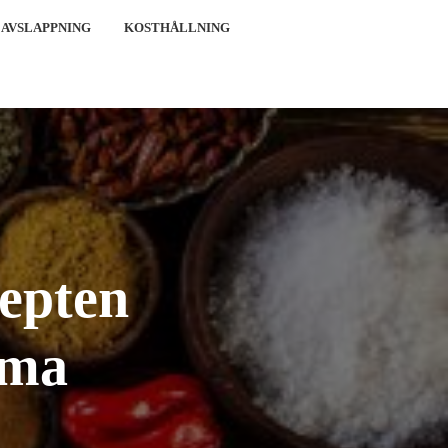
 AVSLAPPNING
KOSTHÅLLNING
cepten
mma