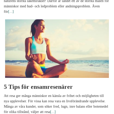
naturens största läkemirakler! Därför är landet ett av de största målen för
människor med hud- och ledproblem eller andningsproblem. Även
för
[...]
5 Tips för ensamresenärer
Att resa ger många människor en känsla av frihet och möjligheten till
nya upplevelser. För vissa kan resa vara en livsförändrande upplevelse.
Många av våra kunder, som söker fred, lugn, inre balans eller botemedel
för olika tillstånd, väljer att resa
[...]