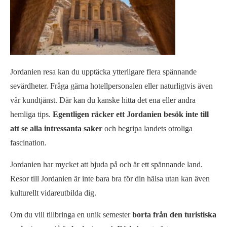
Jordanien resa kan du upptäcka ytterligare flera spännande
sevärdheter. Fråga gärna hotellpersonalen eller naturligtvis även
vår kundtjänst. Där kan du kanske hitta det ena eller andra
hemliga tips.
Egentligen räcker ett Jordanien besök inte till
att se alla intressanta saker
och begripa landets otroliga
fascination.
Jordanien har mycket att bjuda på och är ett spännande land.
Resor till Jordanien är inte bara bra för din hälsa utan kan även
kulturellt vidareutbilda dig.
Om du vill tillbringa en unik semester
borta från den turistiska