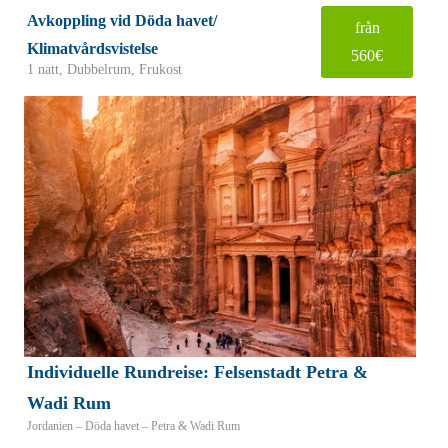
Avkoppling vid Döda havet/
från
Klimatvårdsvistelse
560€
1 natt, Dubbelrum, Frukost
Individuelle Rundreise: Felsenstadt Petra &
Wadi Rum
Jordanien – Döda havet – Petra & Wadi Rum