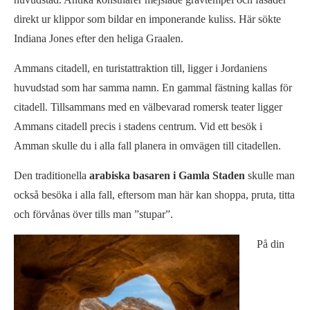
direkt ur klippor som bildar en imponerande kuliss. Här sökte
Indiana Jones efter den heliga Graalen.
Ammans citadell, en turistattraktion till, ligger i Jordaniens
huvudstad som har samma namn. En gammal fästning kallas för
citadell. Tillsammans med en välbevarad romersk teater ligger
Ammans citadell precis i stadens centrum. Vid ett besök i
Amman skulle du i alla fall planera in omvägen till citadellen.
Den traditionella
arabiska basaren i Gamla Staden
skulle man
också besöka i alla fall, eftersom man här kan shoppa, pruta, titta
och förvånas över tills man ”stupar”.
På din