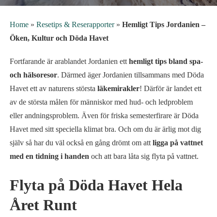
Home
»
Resetips & Reserapporter
»
Hemligt Tips Jordanien –
Öken, Kultur och Döda Havet
Fortfarande är arablandet Jordanien ett
hemligt tips bland spa-
och hälsoresor
. Därmed äger Jordanien tillsammans med Döda
Havet ett av naturens största
läkemirakler
! Därför är landet ett
av de största målen för människor med hud- och ledproblem
eller andningsproblem. Även för friska semesterfirare är Döda
Havet med sitt speciella klimat bra. Och om du är ärlig mot dig
själv så har du väl också en gång drömt om att
ligga på vattnet
med en tidning i handen
och att bara låta sig flyta på vattnet.
Flyta på Döda Havet Hela
Året Runt