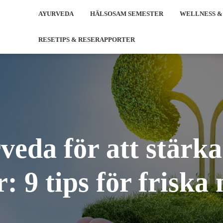
AYURVEDA
HÄLSOSAM SEMESTER
WELLNESS &
RESETIPS & RESERAPPORTER
veda för att stärka
: 9 tips för friska