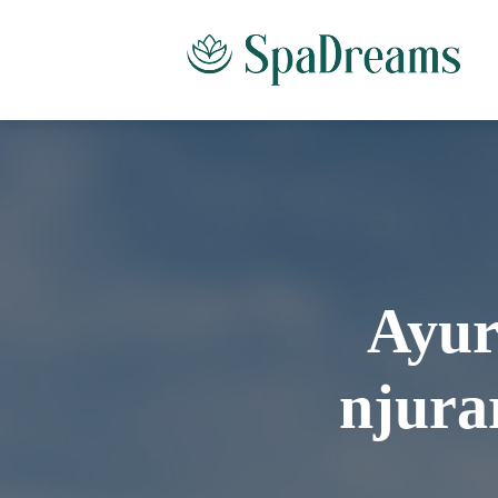
Ayur
njurar