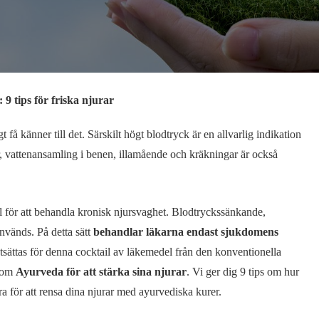
 9 tips för friska njurar
t få känner till det. Särskilt högt blodtryck är en allvarlig indikation
r, vattenansamling i benen, illamående och kräkningar är också
för att behandla kronisk njursvaghet. Blodtryckssänkande,
nvänds. På detta sätt
behandlar läkarna endast sjukdomens
tsättas för denna cocktail av läkemedel från den konventionella
 som
Ayurveda för att stärka sina njurar
. Vi ger dig 9 tips om hur
för att rensa dina njurar med ayurvediska kurer.