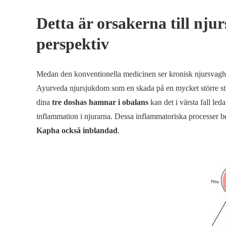
Detta är orsakerna till nju
perspektiv
Medan den konventionella medicinen ser kronisk njursvaghet
Ayurveda njursjukdom som en skada på en mycket större str
dina
tre doshas hamnar i obalans
kan det i värsta fall leda
inflammation i njurarna. Dessa inflammatoriska processer b
Kapha också inblandad
.