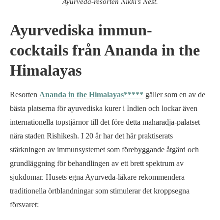
Ayurveda-resorten Nikki’s Nest.
Ayurvediska immun-
cocktails från Ananda in the
Himalayas
Resorten
Ananda in the Himalayas*****
gäller som en av de
bästa platserna för ayuvediska kurer i Indien och lockar även
internationella topstjärnor till det före detta maharadja-palatset
nära staden Rishikesh. I 20 år har det här praktiserats
stärkningen av immunsystemet som förebyggande åtgärd och
grundläggning för behandlingen av ett brett spektrum av
sjukdomar. Husets egna Ayurveda-läkare rekommendera
traditionella örtblandningar som stimulerar det kroppsegna
försvaret: