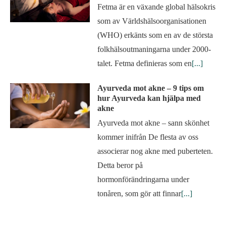
Fetma är en växande global hälsokris
som av Världshälsoorganisationen
(WHO) erkänts som en av de största
folkhälsoutmaningarna under 2000-
talet. Fetma definieras som en
[...]
Ayurveda mot akne – 9 tips om
hur Ayurveda kan hjälpa med
akne
Ayurveda mot akne – sann skönhet
kommer inifrån De flesta av oss
associerar nog akne med puberteten.
Detta beror på
hormonförändringarna under
tonåren, som gör att finnar
[...]