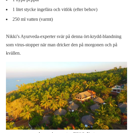
1 litet stycke ingefära och vitlök (efter behov)
250 ml vatten (varmt)
Nikki’s Ayurveda-experter svär på denna ört-krydd-blandning
som virus-stopper när man dricker den på morgonen och på
kvällen.