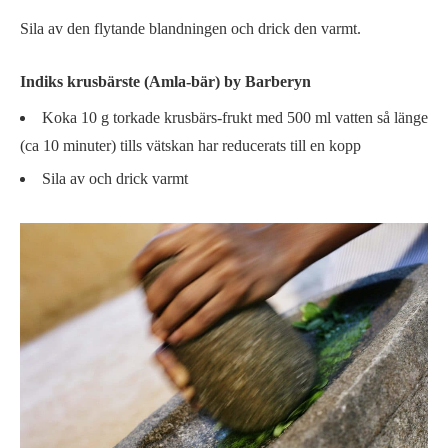
Sila av den flytande blandningen och drick den varmt.
Indiks krusbärste (Amla-bär) by Barberyn
Koka 10 g torkade krusbärs-frukt med 500 ml vatten så länge
(ca 10 minuter) tills vätskan har reducerats till en kopp
Sila av och drick varmt