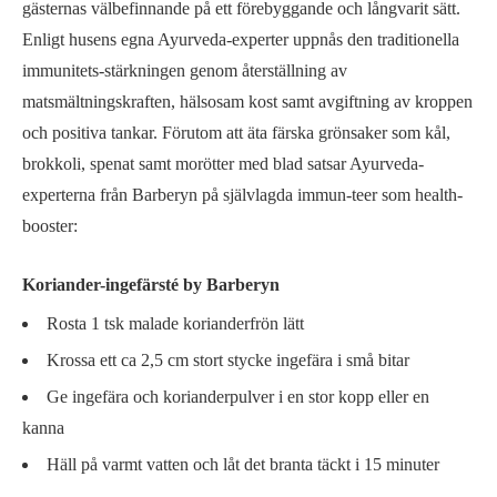
gästernas välbefinnande på ett förebyggande och långvarit sätt.
Enligt husens egna Ayurveda-experter uppnås den traditionella
immunitets-stärkningen genom återställning av
matsmältningskraften, hälsosam kost samt avgiftning av kroppen
och positiva tankar. Förutom att äta färska grönsaker som kål,
brokkoli, spenat samt morötter med blad satsar Ayurveda-
experterna från Barberyn på självlagda immun-teer som health-
booster:
Koriander-ingefärsté by Barberyn
Rosta 1 tsk malade korianderfrön lätt
Krossa ett ca 2,5 cm stort stycke ingefära i små bitar
Ge ingefära och korianderpulver i en stor kopp eller en
kanna
Häll på varmt vatten och låt det branta täckt i 15 minuter