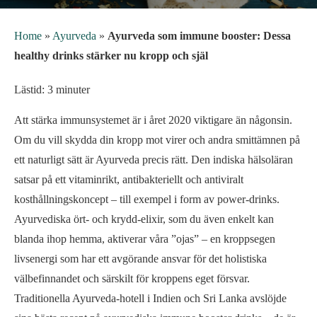
Home
»
Ayurveda
»
Ayurveda som immune booster: Dessa
healthy drinks stärker nu kropp och själ
Lästid: 3 minuter
Att stärka immunsystemet är i året 2020 viktigare än någonsin.
Om du vill skydda din kropp mot virer och andra smittämnen på
ett naturligt sätt är Ayurveda precis rätt. Den indiska hälsoläran
satsar på ett vitaminrikt, antibakteriellt och antiviralt
kosthållningskoncept – till exempel i form av power-drinks.
Ayurvediska ört- och krydd-elixir, som du även enkelt kan
blanda ihop hemma, aktiverar våra ”ojas” – en kroppsegen
livsenergi som har ett avgörande ansvar för det holistiska
välbefinnandet och särskilt för kroppens eget försvar.
Traditionella Ayurveda-hotell i Indien och Sri Lanka avslöjde