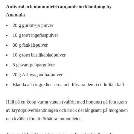
Antiviral och immunitetsfrämjande örtblandning by
Ananada
20 g gurkmeja-pulver
10 g torrt ingefärspulver
30 g fänkålspulver
10 g torrt basilikabladpulver
5 g svart pepparpulver
20 g Ashwagandha-pulver
Blanda alla ingredienserna och förvara dem i ett lufttätt kärl
Häll på en kopp varmt vatten (valfritt med honung) på fem gram
av kryddpulverblandningen och drick det långsamt på morgonen
och kvällen för att förbättra immuniteten.