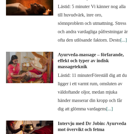
Lästid: 5 minuter Vi känner nog alla
till huvudvärk, inre oro,
sömnproblem och utmattning. Stress
och andra vardagliga påfrestningar är
ofta den utlösande faktorn. Desto
[...]
Ayurveda-massage – förfarande,
effekt och typer av indisk
massageteknik
Lästid: 11 minuterFöreställ dig att du
ligger i ett varmt rum, omsluten av
väldoftande oljor, medan mjuka
händer masserar din kropp och får
dig att glömma vardagens
[...]
Intervju med Dr Jobin: Ayurveda
mot övervikt och fetma