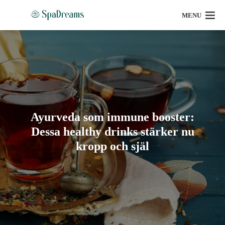
MENU
Ayurveda som immune booster:
Dessa healthy drinks stärker nu
kropp och själ