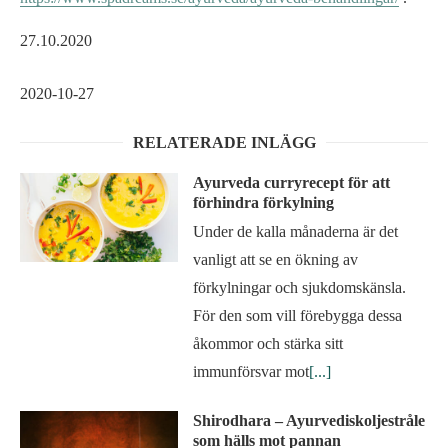
27.10.2020
2020-10-27
RELATERADE INLÄGG
Ayurveda curryrecept för att
förhindra förkylning
Under de kalla månaderna är det
vanligt att se en ökning av
förkylningar och sjukdomskänsla.
För den som vill förebygga dessa
åkommor och stärka sitt
immunförsvar mot
[...]
Shirodhara – Ayurvediskoljestråle
som hälls mot pannan