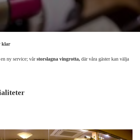
 klar
en ny service; vår
storslagna vingrotta,
där våra gäster kan välja
aliteter