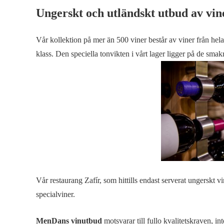
Ungerskt och utländskt utbud av vin
Vår kollektion på mer än 500 viner består av viner från he
klass. Den speciella tonvikten i vårt lager ligger på de smak
Vår restaurang Zafír, som hittills endast serverat ungerskt 
specialviner.
MenDans vinutbud
motsvarar till fullo kvalitetskraven, 