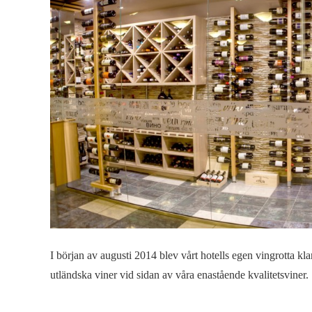
I början av augusti 2014 blev vårt hotells egen vingrotta kl
utländska viner vid sidan av våra enastående kvalitetsviner.