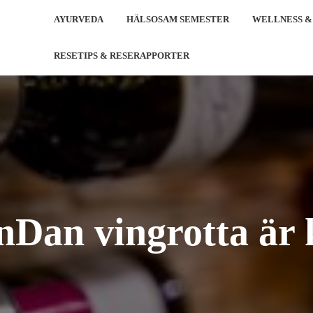
AYURVEDA
HÄLSOSAM SEMESTER
WELLNESS &
RESETIPS & RESERAPPORTER
Dan vingrotta är 