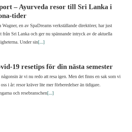
ort – Ayurveda resor till Sri Lanka i
na-tider
 Wagner, en av SpaDreams verkställande direktörer, har just
t från Sri Lanka och ger nu spännande intryck av de aktuella
igheterna. Under sin
[...]
vid-19 resetips för din nästa semester
någonsin är vi nu redo att resa igen. Men det finns en sak som vi
t oss i år: resor kräver lite mer förberedelser än tidigare.
ngarna och resebranschen
[...]