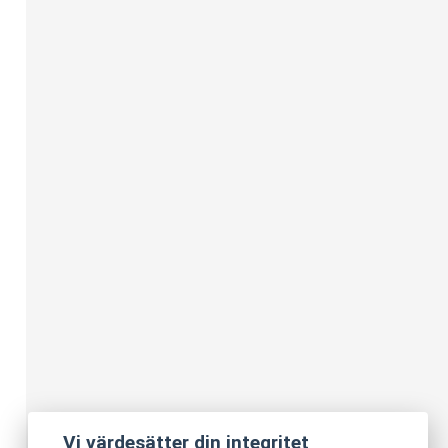
Vi värdesätter din integritet