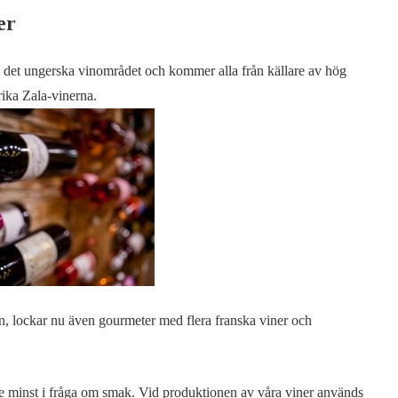
er
la det ungerska vinområdet och kommer alla från källare av hög
rika Zala-vinerna.
vin, lockar nu även gourmeter med flera franska viner och
inte minst i fråga om smak. Vid produktionen av våra viner används