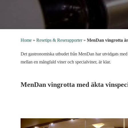
Home
»
Resetips & Reserapporter
»
MenDan vingrotta är
Det gastronomiska utbudet från MenDan har utvidgats med 
mellan en mångfald viner och specialviner, är klar.
MenDan vingrotta med äkta vinspeci