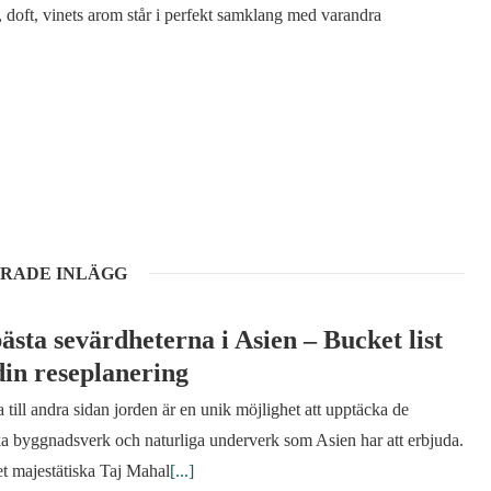
, doft, vinets arom står i perfekt samklang med varandra
RADE INLÄGG
ästa sevärdheterna i Asien – Bucket list
din reseplanering
a till andra sidan jorden är en unik möjlighet att upptäcka de
ka byggnadsverk och naturliga underverk som Asien har att erbjuda.
t majestätiska Taj Mahal
[...]