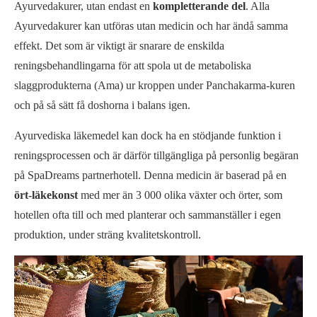
Ayurvedakurer, utan endast en
kompletterande
del
. Alla
Ayurvedakurer kan utföras utan medicin och har ändå samma
effekt. Det som är viktigt är snarare de enskilda
reningsbehandlingarna för att spola ut de metaboliska
slaggprodukterna (Ama) ur kroppen under Panchakarma-kuren
och på så sätt få doshorna i balans igen.
Ayurvediska läkemedel kan dock ha en stödjande funktion i
reningsprocessen och är därför tillgängliga på personlig begäran
på SpaDreams partnerhotell. Denna medicin är baserad på en
ört-läkekonst
med mer än 3 000 olika växter och örter, som
hotellen ofta till och med planterar och sammanställer i egen
produktion, under sträng kvalitetskontroll.