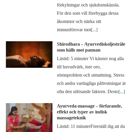
förkylningar och sjukdomskänsla.
För den som vill förebygga dessa
åkommor och stärka sitt
immunförsvar mot
[...]
Shirodhara – Ayurvediskoljestråle
som hälls mot pannan
Lästid: 5 minuter Vi känner nog alla
till huvudvärk, inre oro,
sömnproblem och utmattning. Stress
och andra vardagliga påfrestningar är
ofta den utlösande faktorn. Desto
[...]
Ayurveda-massage – förfarande,
effekt och typer av indisk
massageteknik
Lästid: 11 minuterFöreställ dig att du