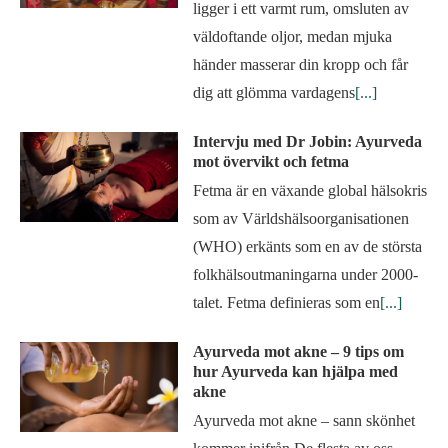
ligger i ett varmt rum, omsluten av
väldoftande oljor, medan mjuka
händer masserar din kropp och får
dig att glömma vardagens
[...]
Intervju med Dr Jobin: Ayurveda
mot övervikt och fetma
Fetma är en växande global hälsokris
som av Världshälsoorganisationen
(WHO) erkänts som en av de största
folkhälsoutmaningarna under 2000-
talet. Fetma definieras som en
[...]
Ayurveda mot akne – 9 tips om
hur Ayurveda kan hjälpa med
akne
Ayurveda mot akne – sann skönhet