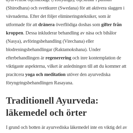
(Shirodhara) och svettkurer (Swedana) för att aktivera slaggen i
vävnaderna. Efter det följer elimineringstekniker, som är
utformade för att
dränera
överflödiga doshas som
gifter från
kroppen
. Dessa inkluderar behandling av näsa och bihålor
(Nasya), avföringsbehandling (Virechana) eller
blodreningsbehandlingar (Raktamokshana). Under
efterbehandlingen är
regenerering
och inre kontemplation de
viktigaste aspekterna, vilket är anledningen till att du kommer att
pracitcera
yoga och meditation
utöver den ayurvediska
föryngringsbehandlingen Rasayana.
Traditionell Ayurveda:
läkemedel och örter
I grund och botten är ayurvediska läkemedel inte en viktig del av