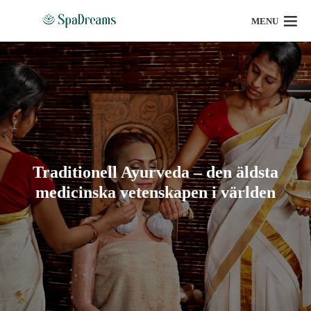
MENU
Traditionell Ayurveda – den äldsta
medicinska vetenskapen i världen