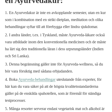
en Ayurvedakur:
En Ayurvedakur är inte en avkopplande semester, utan en kur
som i kombination med en strikt dietplan, meditation och olika
behandlingar syftar till att förebygga eller lindra sjukdomar.
I andra länder, t.ex. i Tyskland, måste Ayurveda-läkare också
vara utbildade inom den konventionella medicinen och de måste
ha lärt sig den traditionella läran i dess urpsrungsländer (Indien
och Sri Lanka).
Denna begränsning gäller inte för Ayurveda-wellness, så du
bör vara försiktig med sådana erbjudanden.
Boka
Ayurveda-behandlingar
uteslutande från experter, för
här kan du vara säker på att de högsta kvalitetsstandarderna
gäller på de enskilda spahotellen, som är föremål för ständiga
testprocesser.
Många resorter serverar endast vegetarisk mat och alkohol är