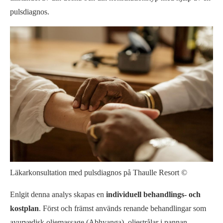
pulsdiagnos.
Läkarkonsultation med pulsdiagnos på Thaulle Resort ©
Enlgit denna analys skapas en
individuell behandlings- och
kostplan
. Först och främst används renande behandlingar som
ayurvedisk oljemassage (Abhyanga), oljestrålar i pannan