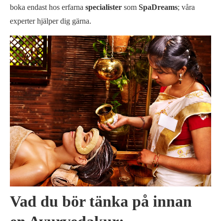
boka endast hos erfarna
specialister
som
SpaDreams
; våra
experter hjälper dig gärna.
Vad du bör tänka på innan