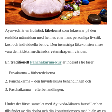
Ayurveda är en
holistisk läkekonst
som fokuserar på den
enskilda människan med hennes eller hans personliga livsstil,
kost och individuella behov. Den tusenåriga läkekonsten anses
vara den
äldsta medicinska vetenskapen
i världen.
En
traditionell
Panchakarma-kur
är indelad i tre faser:
Puvakarma – förberedelserna
Panchakarma – den huvudsakliga behandlingen och
Paschatkarma – efterbehandlingen.
Under det första samtalet med Ayuveda-läkaren fastställer hen
tillståndet av din dosha och din konstitutionstyp med hjälp av en