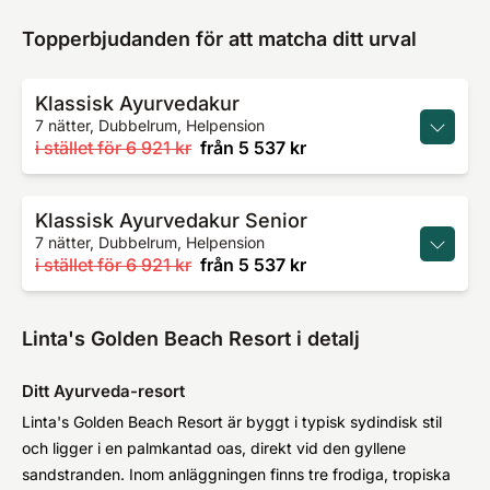
Topperbjudanden för att matcha ditt urval
Klassisk Ayurvedakur
7 nätter, Dubbelrum, Helpension
i stället för
6 921 kr
från
5 537 kr
Klassisk Ayurvedakur Senior
7 nätter, Dubbelrum, Helpension
i stället för
6 921 kr
från
5 537 kr
Linta's Golden Beach Resort i detalj
Ditt Ayurveda-resort
Linta's Golden Beach Resort är byggt i typisk sydindisk stil
och ligger i en palmkantad oas, direkt vid den gyllene
sandstranden. Inom anläggningen finns tre frodiga, tropiska