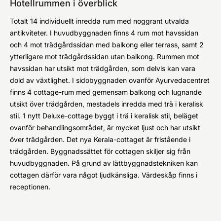
Hotellrummen i överblick
Totalt 14 individuellt inredda rum med noggrant utvalda
antikviteter. I huvudbyggnaden finns 4 rum mot havssidan
och 4 mot trädgårdssidan med balkong eller terrass, samt 2
ytterligare mot trädgårdssidan utan balkong. Rummen mot
havssidan har utsikt mot trädgården, som delvis kan vara
dold av växtlighet. I sidobyggnaden ovanför Ayurvedacentret
finns 4 cottage-rum med gemensam balkong och lugnande
utsikt över trädgården, mestadels inredda med trä i keralisk
stil. 1 nytt Deluxe-cottage byggt i trä i keralisk stil, beläget
ovanför behandlingsområdet, är mycket ljust och har utsikt
över trädgården. Det nya Kerala-cottaget är fristående i
trädgården. Byggnadssättet för cottagen skiljer sig från
huvudbyggnaden. På grund av lättbyggnadstekniken kan
cottagen därför vara något ljudkänsliga. Värdeskåp finns i
receptionen.