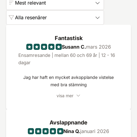
Mest relevant
Alla resenärer
Fantastisk
Susann C.
mars 2026
Ensamresande | mellan 60 och 69 år | 12 - 16
dagar
Jag har haft en mycket avkopplande vistelse
med bra stämning
visa mer
Avslappnande
Nina Q.
januari 2026