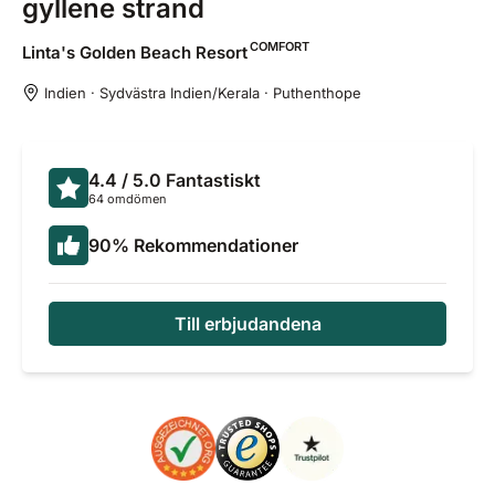
gyllene strand
COMFORT
Linta's Golden Beach
Resort
Indien · Sydvästra Indien/Kerala · Puthenthope
4.4
/ 5.0
Fantastiskt
64 omdömen
90
%
Rekommendationer
Till erbjudandena