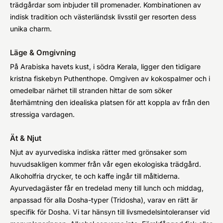
trädgårdar som inbjuder till promenader. Kombinationen av
indisk tradition och västerländsk livsstil ger resorten dess
unika charm.
Läge & Omgivning
På Arabiska havets kust, i södra Kerala, ligger den tidigare
kristna fiskebyn Puthenthope. Omgiven av kokospalmer och i
omedelbar närhet till stranden hittar de som söker
återhämtning den idealiska platsen för att koppla av från den
stressiga vardagen.
Ät & Njut
Njut av ayurvediska indiska rätter med grönsaker som
huvudsakligen kommer från vår egen ekologiska trädgård.
Alkoholfria drycker, te och kaffe ingår till måltiderna.
Ayurvedagäster får en tredelad meny till lunch och middag,
anpassad för alla Dosha-typer (Tridosha), varav en rätt är
specifik för Dosha. Vi tar hänsyn till livsmedelsintoleranser vid