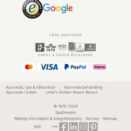
VÅRA PARTNERS
ENKEL & SÄKER BETALNING
Ayurveda, spa & hälsoresor
/
Ayurveda behandling
/
Ayurveda i Indien
/
Linta's Golden Beach Resort
©
1975
–
2026
SpaDreams
Rättslig information & integritetspolicy
·
Service
·
Sitemap