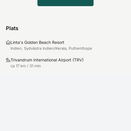
Plats
Linta's Golden Beach Resort
Indien, Sydvästra Indien/Kerala, Puthenthope
Trivandrum International Airport
(
TRV
)
ca 17 km / 31 min