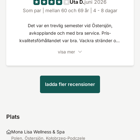
Uta D.
juni 2026
Som par | mellan 60 och 69 år | 4 - 8 dagar
Det var en trevlig semester vid Östersjön,
avkopplande och med bra service. Pris-
kvalitetsförhållandet var bra. Vackra stränder och
många sevärdheter i närheten.
visa mer
ladda fler recensioner
Plats
Mona Lisa Wellness & Spa
Polen, Östersjön, Kołobrzeg-Podczele