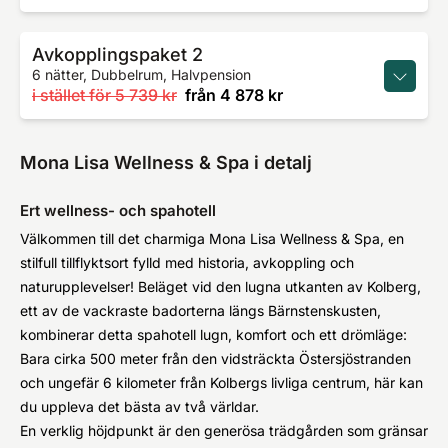
Avkopplingspaket 2
6 nätter, Dubbelrum, Halvpension
i stället för
5 739 kr
från
4 878 kr
Mona Lisa Wellness & Spa i detalj
Ert wellness- och spahotell
Välkommen till det charmiga Mona Lisa Wellness & Spa, en
stilfull tillflyktsort fylld med historia, avkoppling och
naturupplevelser! Beläget vid den lugna utkanten av Kolberg,
ett av de vackraste badorterna längs Bärnstenskusten,
kombinerar detta spahotell lugn, komfort och ett drömläge:
Bara cirka 500 meter från den vidsträckta Östersjöstranden
och ungefär 6 kilometer från Kolbergs livliga centrum, här kan
du uppleva det bästa av två världar.
En verklig höjdpunkt är den generösa trädgården som gränsar