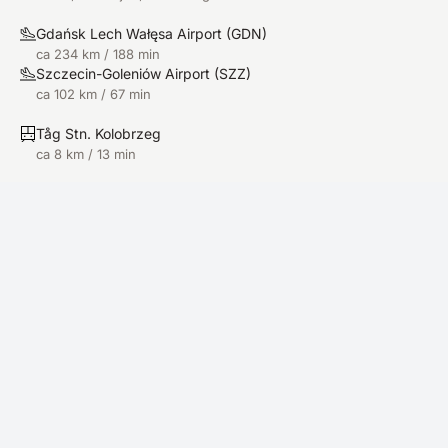
Gdańsk Lech Wałęsa Airport
(
GDN
)
ca 234 km / 188 min
Szczecin-Goleniów Airport
(
SZZ
)
ca 102 km / 67 min
Tåg Stn. Kolobrzeg
ca 8 km / 13 min