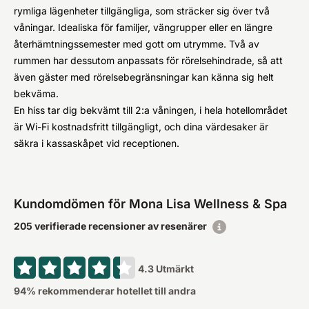
rymliga lägenheter tillgängliga, som sträcker sig över två
våningar. Idealiska för familjer, vängrupper eller en längre
återhämtningssemester med gott om utrymme. Två av
rummen har dessutom anpassats för rörelsehindrade, så att
även gäster med rörelsebegränsningar kan känna sig helt
bekväma.
En hiss tar dig bekvämt till 2:a våningen, i hela hotellområdet
är Wi-Fi kostnadsfritt tillgängligt, och dina värdesaker är
säkra i kassaskåpet vid receptionen.
Kundomdömen för Mona Lisa Wellness & Spa
205 verifierade recensioner av resenärer
4.3
Utmärkt
94
% rekommenderar hotellet till andra