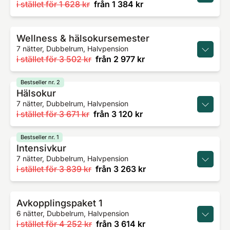
i stället för
1 628 kr
från
1 384 kr
Wellness & hälsokursemester
7 nätter, Dubbelrum, Halvpension
i stället för
3 502 kr
från
2 977 kr
Bestseller nr. 2
Hälsokur
7 nätter, Dubbelrum, Halvpension
i stället för
3 671 kr
från
3 120 kr
Bestseller nr. 1
Intensivkur
7 nätter, Dubbelrum, Halvpension
i stället för
3 839 kr
från
3 263 kr
Avkopplingspaket 1
6 nätter, Dubbelrum, Halvpension
i stället för
4 252 kr
från
3 614 kr