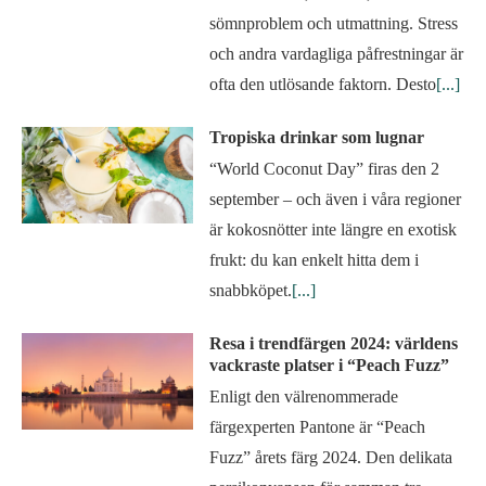
sömnproblem och utmattning. Stress
och andra vardagliga påfrestningar är
ofta den utlösande faktorn. Desto
[...]
Tropiska drinkar som lugnar
“World Coconut Day” firas den 2
september – och även i våra regioner
är kokosnötter inte längre en exotisk
frukt: du kan enkelt hitta dem i
snabbköpet.
[...]
Resa i trendfärgen 2024: världens
vackraste platser i “Peach Fuzz”
Enligt den välrenommerade
färgexperten Pantone är “Peach
Fuzz” årets färg 2024. Den delikata