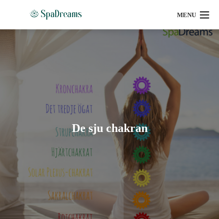
MENU
De sju chakran