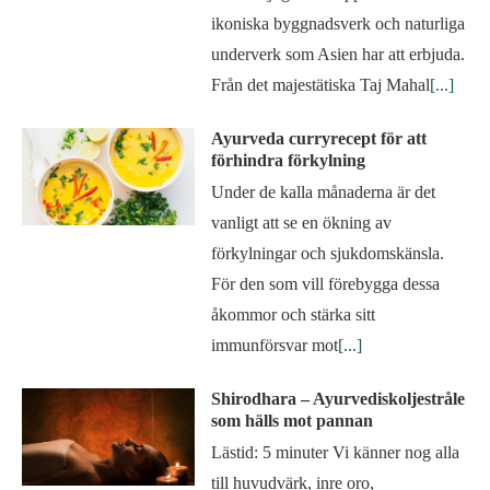
ikoniska byggnadsverk och naturliga
underverk som Asien har att erbjuda.
Från det majestätiska Taj Mahal
[...]
Ayurveda curryrecept för att
förhindra förkylning
Under de kalla månaderna är det
vanligt att se en ökning av
förkylningar och sjukdomskänsla.
För den som vill förebygga dessa
åkommor och stärka sitt
immunförsvar mot
[...]
Shirodhara – Ayurvediskoljestråle
som hälls mot pannan
Lästid: 5 minuter Vi känner nog alla
till huvudvärk, inre oro,