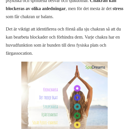
psykiska och sprituella besvär och sjukdomar.
Chakran kan
blockeras av olika anledningar
, men för det mesta är det
stress
som får chakran ur balans.
Det är viktigt att identifierea och förstå alla sju chakran så att du
kan bearbeta blockader och förhindra dem. Varje chakra har en
huvudfunktion som är bunden till dess fysiska plats och
färgassocation.