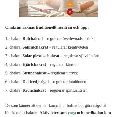
Chakran räknas traditionellt nerifrån och upp:
chakra:
Rotchakrat
– regulerar överlevnadsinstinkten
chakra:
Sakralchakrat
– regulerar kreativiteten
chakra:
Solar plexus-chakrat
– regulerar självkänslan
chakra:
Hjärtchakrat
– regulerar känslor
chakra:
Strupchakrat
– regulerar uttryck
chakra:
Det tredje ögat
– regulerar intuitionen
chakra:
Kronchakrat
– regulerar spiritualiteten
De som känner att der har kommit ur balans bör göra något åt
blockerade chakran.
Aktiviteter som
yoga
och meditation kan