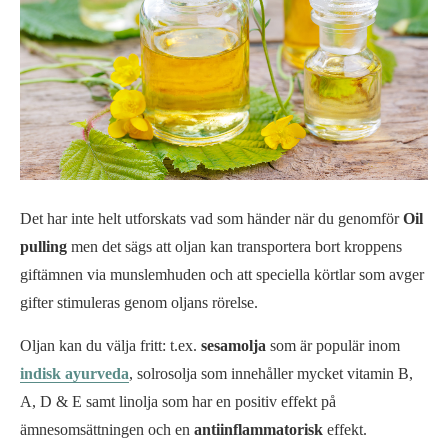
Det har inte helt utforskats vad som händer när du genomför
Oil
pulling
men det sägs att oljan kan transportera bort kroppens
giftämnen via munslemhuden och att speciella körtlar som avger
gifter stimuleras genom oljans rörelse.
Oljan kan du välja fritt: t.ex.
sesamolja
som är populär inom
indisk ayurveda
, solrosolja som innehåller mycket vitamin B,
A, D & E samt linolja som har en positiv effekt på
ämnesomsättningen och en
antiinflammatorisk
effekt.