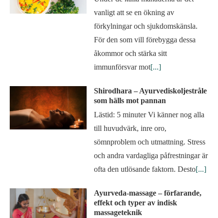
vanligt att se en ökning av
förkylningar och sjukdomskänsla.
För den som vill förebygga dessa
åkommor och stärka sitt
immunförsvar mot
[...]
Shirodhara – Ayurvediskoljestråle
som hälls mot pannan
Lästid: 5 minuter Vi känner nog alla
till huvudvärk, inre oro,
sömnproblem och utmattning. Stress
och andra vardagliga påfrestningar är
ofta den utlösande faktorn. Desto
[...]
Ayurveda-massage – förfarande,
effekt och typer av indisk
massageteknik