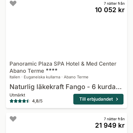
7 nätter från
10 052 kr
Panoramic Plaza SPA Hotel & Med Center
Abano
Terme
Italien
·
Euganeiska kullarna
·
Abano Terme
Naturlig läkekraft Fango - 6 kurdagar
Utmärkt
Till erbjudandet
4,8
/
5
7 nätter från
21 949 kr