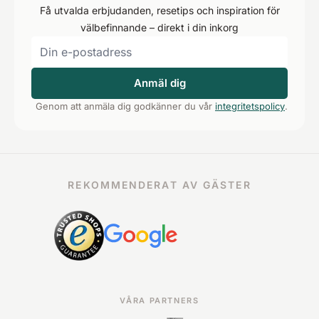
Få utvalda erbjudanden, resetips och inspiration för
välbefinnande – direkt i din inkorg
Anmäl dig
Genom att anmäla dig godkänner du vår
integritetspolicy
.
REKOMMENDERAT AV GÄSTER
VÅRA PARTNERS