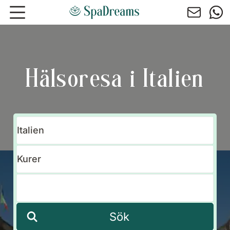
Hoppa till huvudinnehåll
Hälsoresa i Italien
Sök