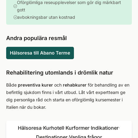
Oförglömliga reseupplevelser som gör dig märkbart
gott
avbokningsbar utan kostnad
Andra populära resmål
Hälsoresa till Abano Terme
Rehabilitering utomlands i drömlik natur
Både
preventiva kurer
och
rehabkurer
för behandling av en
befintlig sjukdom finns i vårt utbud. Låt vårt expertteam ge
dig personliga råd och starta en oförglömlig kursemester i
Italien när du bokar.
Hälsoresa
·
Kurhotell
·
Kurformer
·
Indikationer
·
Destinationer
·
Vanliga frågor