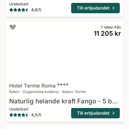
Underbart
Till erbjudandet
4,6
/
5
7 nätter från
11 205 kr
Hotel Terme
Roma
Italien
·
Euganeiska kullarna
·
Abano Terme
Naturlig helande kraft Fango - 5 behandlingsdagar
Underbart
Till erbjudandet
4,5
/
5