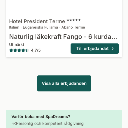
Hotel President
Terme
Italien
·
Euganeiska kullarna
·
Abano Terme
Naturlig läkekraft Fango - 6 kurdagar
Utmärkt
Till erbjudandet
4,7
/
5
Visa alla erbjudanden
Varför boka med SpaDreams?
Personlig och kompetent rådgivning