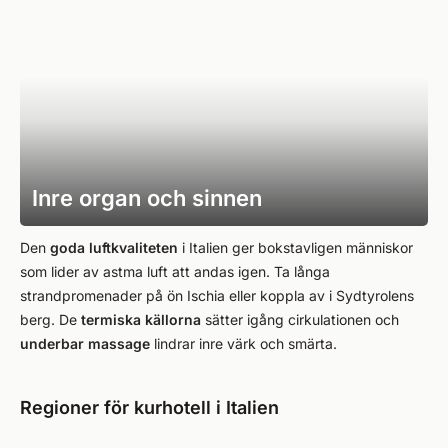
Inre organ och sinnen
Den
goda luftkvaliteten
i Italien ger bokstavligen människor
som lider av astma luft att andas igen. Ta långa
strandpromenader på ön Ischia eller koppla av i Sydtyrolens
berg. De
termiska källorna
sätter igång cirkulationen och
underbar massage
lindrar inre värk och smärta.
Regioner för kurhotell i Italien