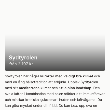
Sydtyrolen
från
2 197 kr
Sydtyrolen har
några kurorter med väldigt bra klimat
och
med en lång hälsotradition att erbjuda. Upplev Sydtyrolen
med sitt
mediterrana klimat
och sitt
alpina landskap
. Den
svala luften i kombination med solen stärker ditt immunförsvar
och minskar kroniska sjukdomar i huden och luftvägarna. Du
kan göra mycket under din fritid. Du kan t.ex. uppleva en