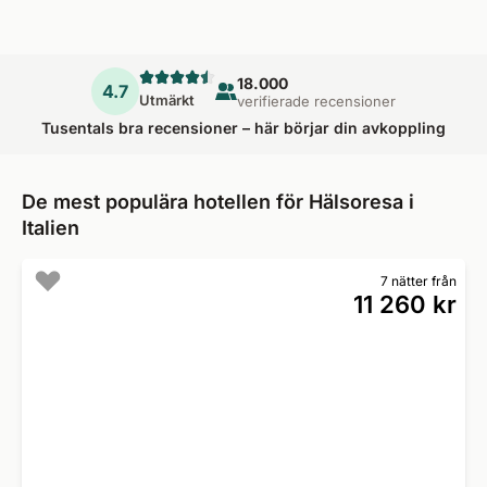
18.000
4.7
Utmärkt
verifierade recensioner
Tusentals bra recensioner – här börjar din avkoppling
De mest populära hotellen för Hälsoresa i
Italien
7 nätter från
11 260 kr