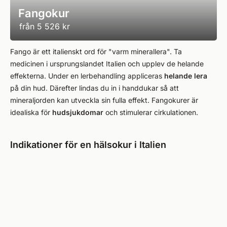
Fangokur
från
5 526 kr
Fango är ett italienskt ord för "varm minerallera". Ta
medicinen i ursprungslandet Italien och upplev de helande
effekterna. Under en lerbehandling appliceras
helande lera
på din hud. Därefter lindas du in i handdukar så att
mineraljorden kan utveckla sin fulla effekt. Fangokurer är
idealiska för
hudsjukdomar
och stimulerar cirkulationen.
Indikationer för en hälsokur i Italien