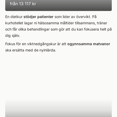
från
13 117 kr
En dietkur
stödjer patienter
som lider av övervikt. På
kurhotellet lagar ni hälsosamma måltider tillsammans, tränar
och får olika behandlingar som gör att du kan fokusera helt på
dig själv.
Fokus för en viktnedgångskur är att
ogynnsamma matvanor
ska ersätta med de nyinlärda.