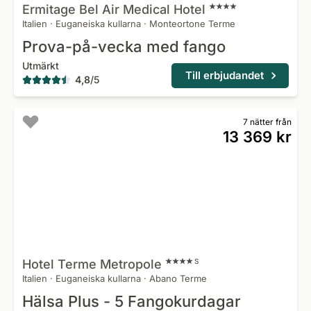
Ermitage Bel Air Medical
Hotel
Italien
·
Euganeiska kullarna
·
Monteortone Terme
Prova-på-vecka med fango
Utmärkt
Till erbjudandet
4,8
/
5
7 nätter från
13 369 kr
Hotel Terme
Metropole
S
Italien
·
Euganeiska kullarna
·
Abano Terme
Hälsa Plus - 5 Fangokurdagar