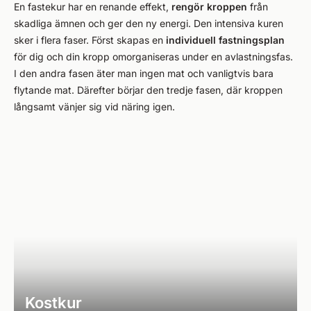
En fastekur har en renande effekt,
rengör kroppen
från
skadliga ämnen och ger den ny energi. Den intensiva kuren
sker i flera faser. Först skapas en
individuell
fastningsplan
för dig och din kropp omorganiseras under en avlastningsfas.
I den andra fasen äter man ingen mat och vanligtvis bara
flytande mat. Därefter börjar den tredje fasen, där kroppen
långsamt vänjer sig vid näring igen.
Kostkur