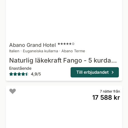
Abano Grand
Hotel
D
Italien
·
Euganeiska kullarna
·
Abano Terme
Naturlig läkekraft Fango - 5 kurdagar
Enastående
Till erbjudandet
4,9
/
5
7 nätter från
17 588 kr