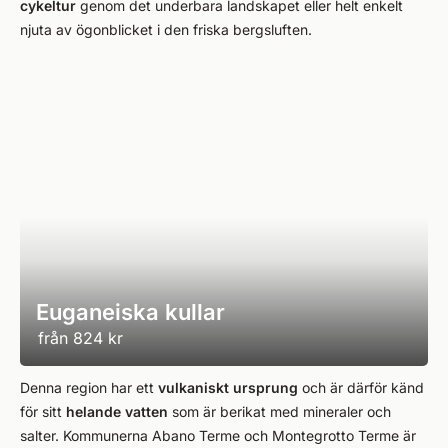
cykeltur
genom det underbara landskapet eller helt enkelt
njuta av ögonblicket i den friska bergsluften.
Euganeiska kullar
från
824 kr
Denna region har ett
vulkaniskt ursprung
och är därför känd
för sitt
helande vatten
som är berikat med mineraler och
salter. Kommunerna Abano Terme och Montegrotto Terme är