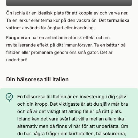
Ön Ischia är en idealisk plats för att koppla av och varva ner.
Ta en lerkur eller termalkur på den vackra ön. Det
termaliska
vattnet
används för ångbad eller inandning.
Fangoleran
har en antiinflammatorisk effekt och en
revitaliserande effekt på ditt immunförsvar. Ta en
båttur
på
fritiden eller promenera genom öns små gator. Det är
underbart!
Din hälsoresa till Italien
En hälsoresa till Italien är en investering i dig själv
och din kropp. Det viktigaste är att du själv mår bra
och då är det viktigt att allting faller på rätt plats.
Ibland kan det vara svårt att välja mellan alla olika
alternativ men då finns vi här för att underlätta. Om
du har några frågor om kurhotellen, hälsokurerna,