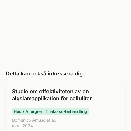
Detta kan också intressera dig
Studie om effektiviteten av en
algslamapplikation för celluliter
Hud / Allergier
Thalasso-behandling
Domenico Amuso et al.
mars 2024