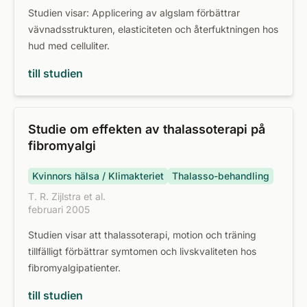
Studien visar: Applicering av algslam förbättrar
vävnadsstrukturen, elasticiteten och återfuktningen hos
hud med celluliter.
till studien
Studie om effekten av thalassoterapi på
fibromyalgi
Kvinnors hälsa / Klimakteriet
Thalasso-behandling
T. R. Zijlstra et al.
februari 2005
Studien visar att thalassoterapi, motion och träning
tillfälligt förbättrar symtomen och livskvaliteten hos
fibromyalgipatienter.
till studien