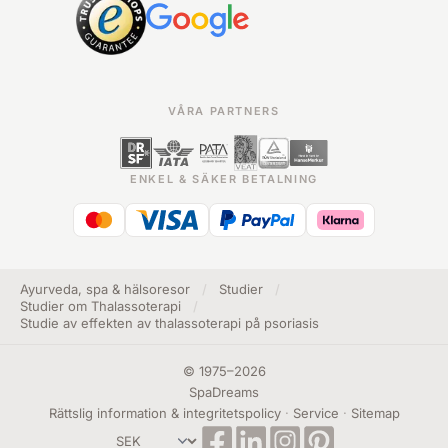
VÅRA PARTNERS
ENKEL & SÄKER BETALNING
Ayurveda, spa & hälsoresor
/
Studier
/
Studier om Thalassoterapi
/
Studie av effekten av thalassoterapi på psoriasis
©
1975
–
2026
SpaDreams
Rättslig information & integritetspolicy
·
Service
·
Sitemap