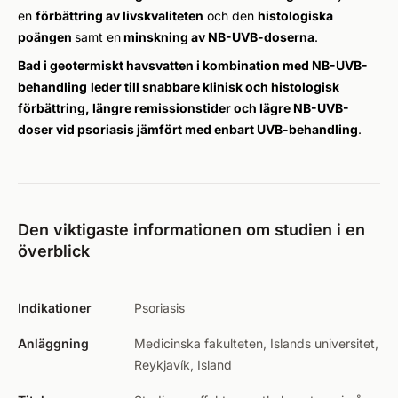
en
förbättring av livskvaliteten
och den
histologiska
poängen
samt en
minskning av NB-UVB-doserna
.
Bad i geotermiskt havsvatten i kombination med NB-UVB-
behandling
leder till snabbare klinisk och histologisk
förbättring, längre remissionstider och lägre NB-UVB-
doser vid psoriasis jämfört med enbart UVB-behandling
.
Den viktigaste informationen om studien i en
överblick
Indikationer
Psoriasis
Anläggning
Medicinska fakulteten, Islands universitet,
Reykjavík, Island