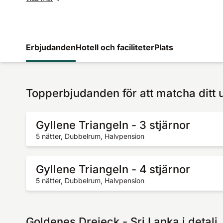
Erbjudanden
Hotell och faciliteter
Plats
Topperbjudanden för att matcha ditt 
Gyllene Triangeln - 3 stjärnor
5 nätter, Dubbelrum, Halvpension
Gyllene Triangeln - 4 stjärnor
5 nätter, Dubbelrum, Halvpension
Goldenes Dreieck - Sri Lanka i detalj