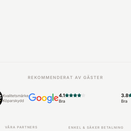
REKOMMENDERAT AV GÄSTER
4.1
3.8
Kvalitetsmärke
Köparskydd
Bra
Bra
VÅRA PARTNERS
ENKEL & SÄKER BETALNING