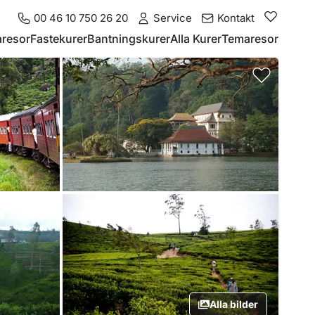
00 46 10 750 26 20
Service
Kontakt
resor
Fastekurer
Bantningskurer
Alla Kurer
Temaresor
Alla bilder