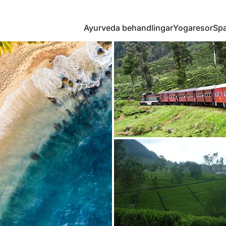
Ayurveda behandlingar
Yogaresor
Spa