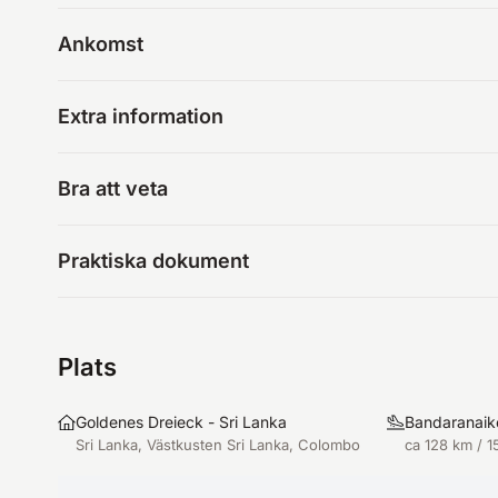
Ankomst
Extra information
Bra att veta
Praktiska dokument
Plats
Goldenes Dreieck - Sri Lanka
Bandaranaike
Sri Lanka, Västkusten Sri Lanka, Colombo
ca 128 km / 1