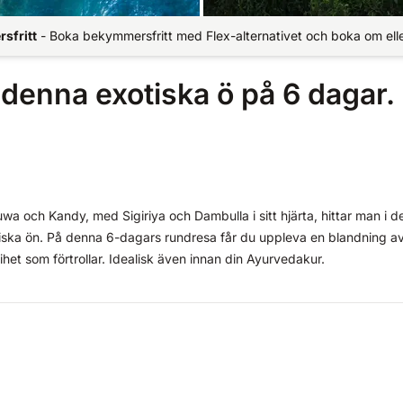
sfritt
-
Boka bekymmersfritt med Flex-alternativet och boka om elle
denna exotiska ö på 6 dagar.
 och Kandy, med Sigiriya och Dambulla i sitt hjärta, hittar man i d
iska ön. På denna 6-dagars rundresa får du uppleva en blandning a
et som förtrollar. Idealisk även innan din Ayurvedakur.