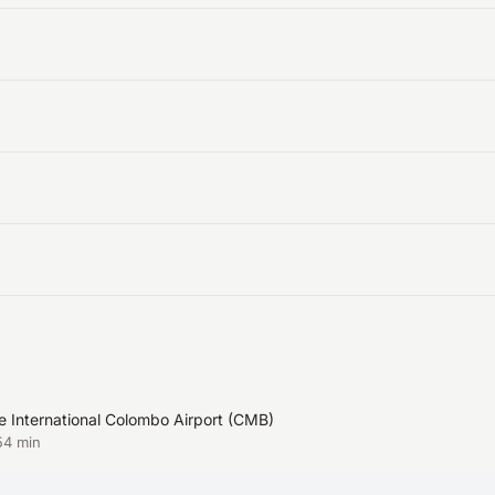
 International Colombo Airport
(
CMB
)
54 min