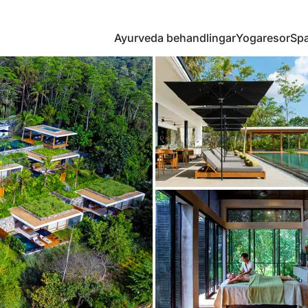
Ayurveda behandlingar
Yogaresor
Spa