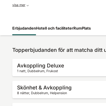
visa mer
Erbjudanden
Hotell och faciliteter
Rum
Plats
Topperbjudanden för att matcha ditt 
Avkoppling Deluxe
1 natt, Dubbelrum, Frukost
Skönhet & Avkoppling
8 nätter, Dubbelrum, Helpension