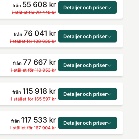
55 608 kr
från
Detaljer och priser
i stället för
79 440 kr
76 041 kr
från
Detaljer och priser
i stället för
108 630 kr
77 667 kr
från
Detaljer och priser
i stället för
110 953 kr
115 918 kr
från
Detaljer och priser
i stället för
165 597 kr
117 533 kr
från
Detaljer och priser
i stället för
167 904 kr