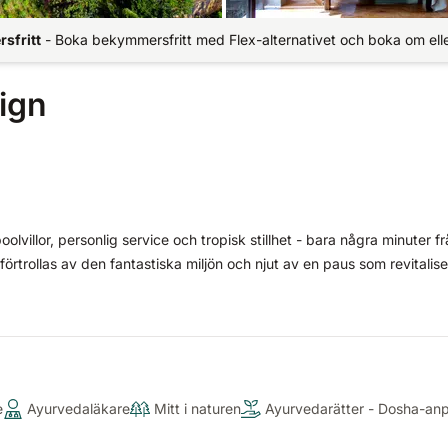
sfritt
-
Boka bekymmersfritt med Flex-alternativet och boka om elle
ign
oolvillor, personlig service och tropisk stillhet - bara några minuter f
 förtrollas av den fantastiska miljön och njut av en paus som revitalise
e
Ayurvedaläkare
Mitt i naturen
Ayurvedarätter - Dosha-an