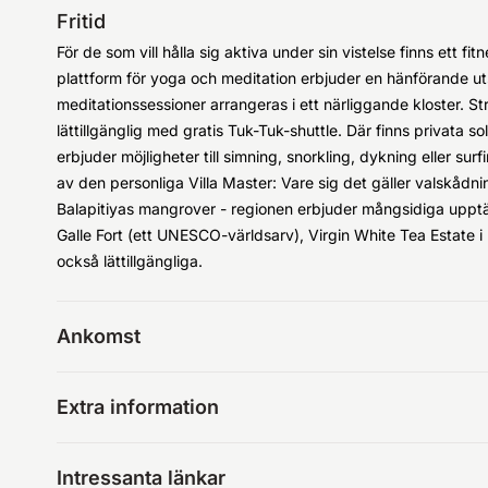
Fritid
För de som vill hålla sig aktiva under sin vistelse finns ett fit
plattform för yoga och meditation erbjuder en hänförande ut
meditationssessioner arrangeras i ett närliggande kloster. S
lättillgänglig med gratis Tuk-Tuk-shuttle. Där finns privata sol
erbjuder möjligheter till simning, snorkling, dykning eller sur
av den personliga Villa Master: Vare sig det gäller valskådn
Balapitiyas mangrover - regionen erbjuder mångsidiga upptäc
Galle Fort (ett UNESCO-världsarv), Virgin White Tea Estate i
också lättillgängliga.
Ankomst
Extra information
Intressanta länkar