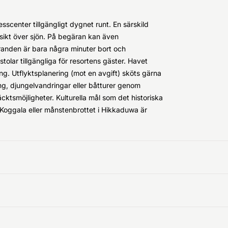
nesscenter tillgängligt dygnet runt. En särskild
sikt över sjön. På begäran kan även
tranden är bara några minuter bort och
stolar tillgängliga för resortens gäster. Havet
fing. Utflyktsplanering (mot en avgift) sköts gärna
ing, djungelvandringar eller båtturer genom
ktsmöjligheter. Kulturella mål som det historiska
 Koggala eller månstenbrottet i Hikkaduwa är