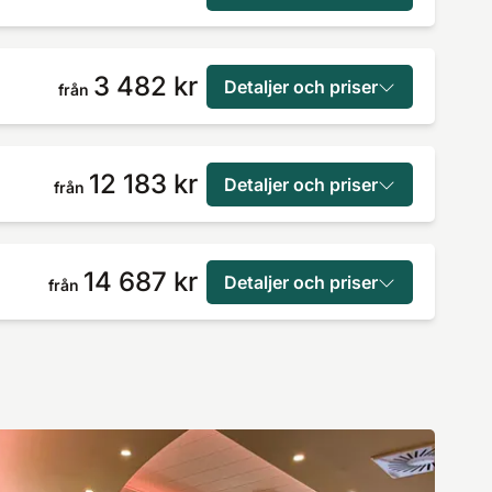
3 482 kr
Detaljer och priser
från
12 183 kr
Detaljer och priser
från
14 687 kr
Detaljer och priser
från