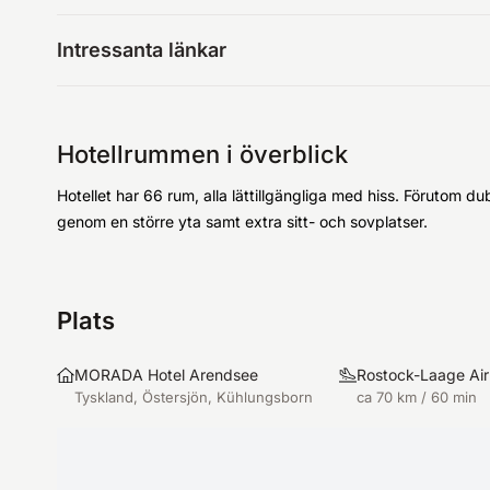
Intressanta länkar
Hotellrummen i överblick
Hotellet har 66 rum, alla lättillgängliga med hiss. Förutom
genom en större yta samt extra sitt- och sovplatser.
Plats
MORADA Hotel Arendsee
Rostock-Laage Air
Tyskland, Östersjön, Kühlungsborn
ca 70 km / 60 min