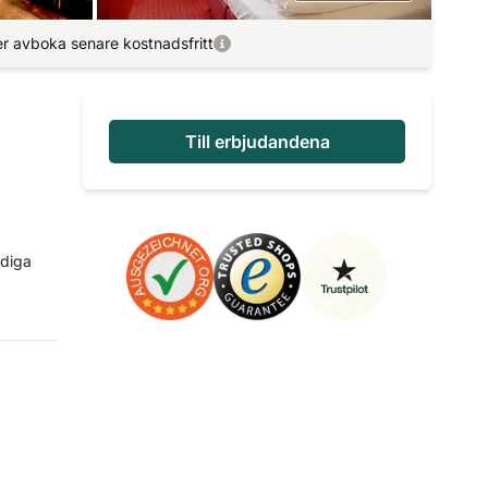
r avboka senare kostnadsfritt
Till erbjudandena
idiga