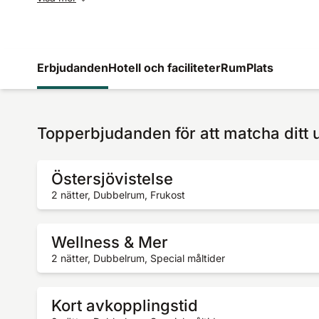
Erbjudanden
Hotell och faciliteter
Rum
Plats
Topperbjudanden för att matcha ditt 
Östersjövistelse
2 nätter, Dubbelrum, Frukost
Wellness & Mer
2 nätter, Dubbelrum, Special måltider
Kort avkopplingstid