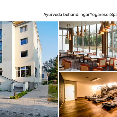
Ayurveda behandlingar
Yogaresor
Spa