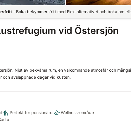
sfritt
-
Boka bekymmersfritt med Flex-alternativet och boka om elle
ustrefugium vid Östersjön
ersjön. Njut av bekväma rum, en välkomnande atmosfär och mångs
er och avslappnade dagar vid kusten.
et
Perfekt för pensionärer
Wellness-område
Bastu