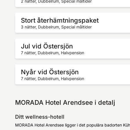
2 nätter, Dubbelrum, Special måltider
Stort återhämtningspaket
3 nätter, Dubbelrum, Special måltider
Jul vid Östersjön
7 nätter, Dubbelrum, Halvpension
Nyår vid Östersjön
7 nätter, Dubbelrum, Halvpension
MORADA Hotel Arendsee i detalj
Ditt wellness-hotell
MORADA Hotel Arendsee ligger i det populära badorten Kühl