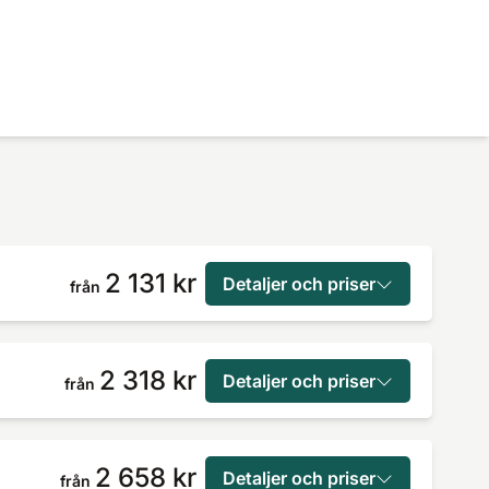
2 131 kr
Detaljer och priser
från
2 318 kr
Detaljer och priser
från
2 658 kr
Detaljer och priser
från