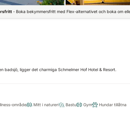
sfritt
-
Boka bekymmersfritt med Flex-alternativet och boka om elle
n badsjö, ligger det charmiga Schmelmer Hof Hotel & Resort.
llness-område
Mitt i naturen
Bastu
Gym
Hundar tillåtna