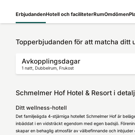
Erbjudanden
Hotell och faciliteter
Rum
Omdömen
Pl
Topperbjudanden för att matcha ditt 
Avkopplingsdagar
1 natt, Dubbelrum, Frukost
Schmelmer Hof Hotel & Resort i detalj
Ditt wellness-hotell
Det familjeägda 4-stjärniga hotellet Schmelmer Hof är beläg
inbäddat i en vidsträckt egendom med egen badsjö. Förenin
skapar en behaglig atmosfär av välbefinnande och inbjuder e