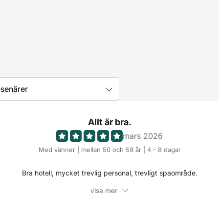
esenärer
Allt är bra.
mars 2026
Med vänner | mellan 50 och 59 år | 4 - 8 dagar
Bra hotell, mycket trevlig personal, trevligt spaområde.
visa mer