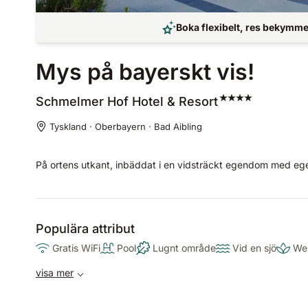
Boka flexibelt, res bekymmer
Mys på bayerskt vis!
Schmelmer Hof Hotel &
Resort
Tyskland · Oberbayern · Bad Aibling
På ortens utkant, inbäddat i en vidsträckt egendom med ege
Populära attribut
Gratis WiFi
Pool
Lugnt område
Vid en sjö
We
visa mer