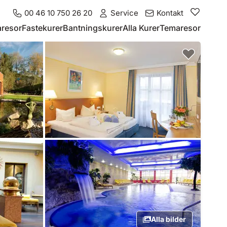
00 46 10 750 26 20
Service
Kontakt
resor
Fastekurer
Bantningskurer
Alla Kurer
Temaresor
Alla bilder