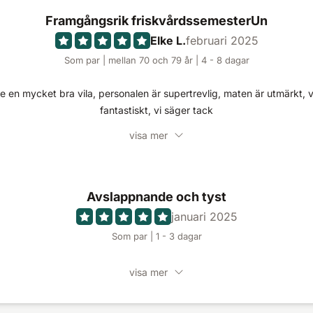
Framgångsrik friskvårdssemesterUn
Elke L.
februari 2025
Som par | mellan 70 och 79 år | 4 - 8 dagar
e en mycket bra vila, personalen är supertrevlig, maten är utmärkt, 
fantastiskt, vi säger tack
visa mer
Avslappnande och tyst
januari 2025
Som par | 1 - 3 dagar
visa mer