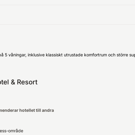
å 5 våningar, inklusive klassiskt utrustade komfortrum och större
el & Resort
nderar hotellet till andra
ness-område