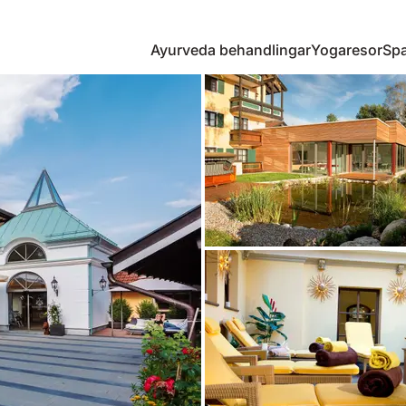
Ayurveda behandlingar
Yogaresor
Spa