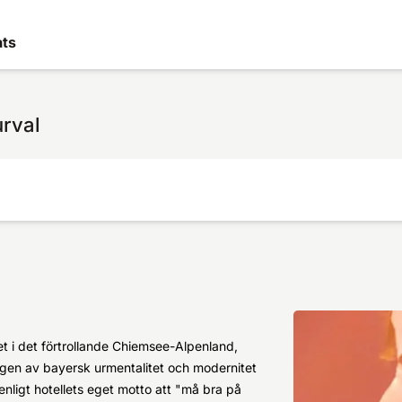
ats
urval
et i det förtrollande Chiemsee-Alpenland,
gen av bayersk urmentalitet och modernitet
nligt hotellets eget motto att "må bra på