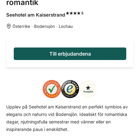
romantik
S
Seehotel am
Kaiserstrand
Österrike · Bodensjön · Lochau
Till erbjudandena
Upplev på Seehotel am Kaiserstrand en perfekt symbios av
elegans och naturro vid Bodensjön. Idealiskt för romantiska
dagar, njutningsfulla semestrar med vänner eller en
inspirerande paus i enskildhet.