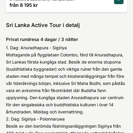
från
8 195 kr
Sri Lanka Active Tour i detalj
Privat rundresa 4 dagar / 3 nätter
1. Dag: Anuradhapura - Sigiriya
Mottagande på flygplatsen Colombo, färd till Anuradhapura,
Sri Lankas första kungliga stad. Besök de enorma stuporna
(buddhistiska byggnader) och viktiga ruiner från den gamla
staden med många tempel och klosteranläggningar från före
vår tideräknings början, inklusive Sri Maha Bodhi, som påstås
vara en avkomma från fikonträdet där Buddha fann
upplysning. Den kungliga staden Anuradhapura var centrum
för den singalesiska och buddhistiska kulturen i över 14
århundraden. Middag och övernattning.
2. Dag: Sigiriya - Polonnaruwa
Besök av den berömda fästningsanläggningen Sigiriya från