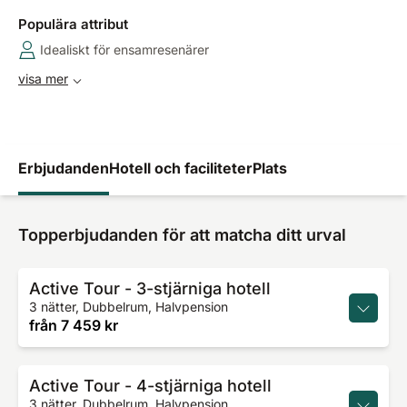
Populära attribut
Idealiskt för ensamresenärer
visa mer
Erbjudanden
Hotell och faciliteter
Plats
Topperbjudanden för att matcha ditt urval
Active Tour - 3-stjärniga hotell
3 nätter, Dubbelrum, Halvpension
från
7 459 kr
Active Tour - 4-stjärniga hotell
3 nätter, Dubbelrum, Halvpension