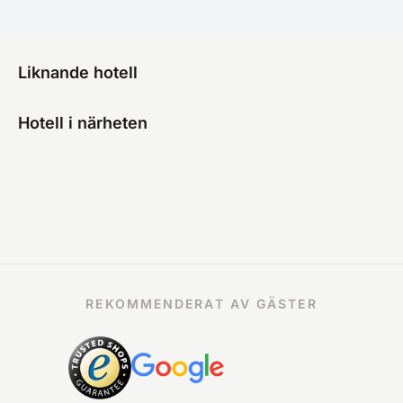
Liknande hotell
Hotell i närheten
REKOMMENDERAT AV GÄSTER