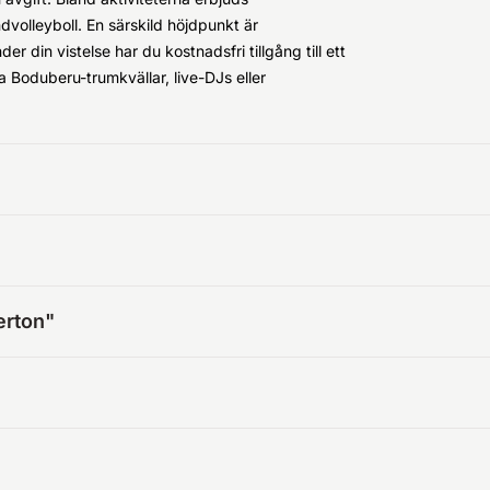
ndvolleyboll. En särskild höjdpunkt är
 din vistelse har du kostnadsfri tillgång till ett
a Boduberu-trumkvällar, live-DJs eller
erton"