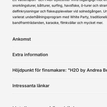
snorklingsturer, båtturer, surfing, havsfiske, ö-turer och stra
delfinkryssningar och fiskeupplevelser vid solnedgången. Under
varierat underhållningsprogram med White Party, traditionell
bandframträdanden, karaoke, filmkvällar och mycket mer.
Ankomst
Extra information
Höjdpunkt för finsmakare: "H2O by Andrea B
Intressanta länkar