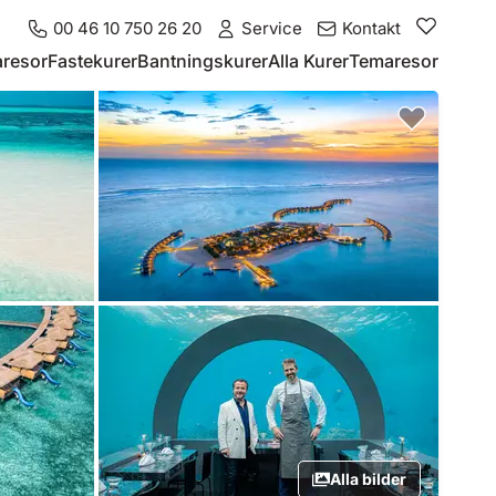
00 46 10 750 26 20
Service
Kontakt
resor
Fastekurer
Bantningskurer
Alla Kurer
Temaresor
Alla bilder