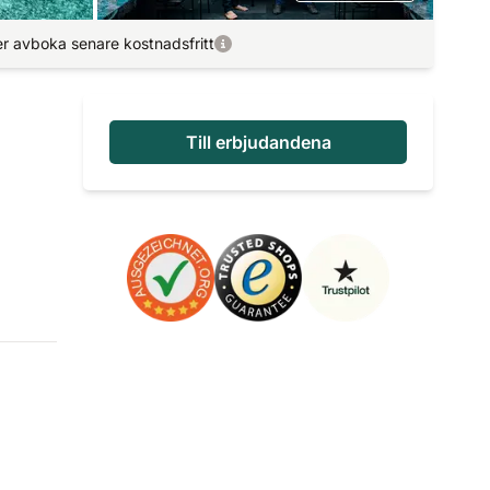
r avboka senare kostnadsfritt
Till erbjudandena