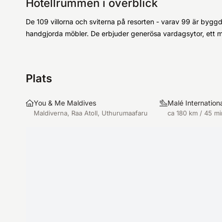
Hotellrummen i överblick
De 109 villorna och sviterna på resorten - varav 99 är byggd
handgjorda möbler. De erbjuder generösa vardagsytor, ett 
Plats
You & Me Maldives
Malé Internationa
Maldiverna, Raa Atoll, Uthurumaafaru
ca 180 km / 45 mi