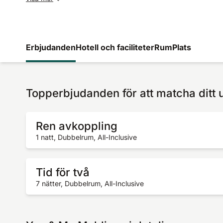
Erbjudanden
Hotell och faciliteter
Rum
Plats
Topperbjudanden för att matcha ditt 
Ren avkoppling
1 natt, Dubbelrum, All-Inclusive
Tid för två
7 nätter, Dubbelrum, All-Inclusive