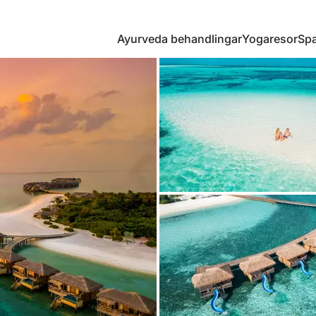
Ayurveda behandlingar
Yogaresor
Spa