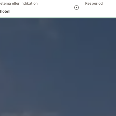
etema eller indikation
Resperiod