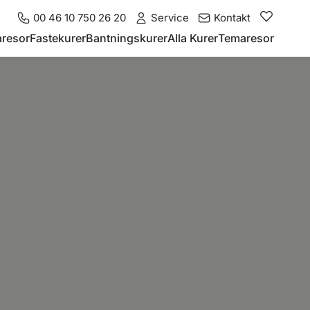
00 46 10 750 26 20
Service
Kontakt
resor
Fastekurer
Bantningskurer
Alla Kurer
Temaresor