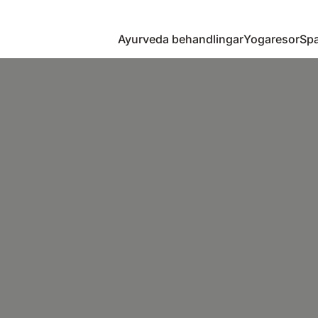
Ayurveda behandlingar
Yogaresor
Spa