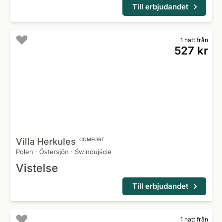
Till erbjudandet
1 natt från
527 kr
Villa
Herkules
COMFORT
Polen
·
Östersjön
·
Świnoujście
Vistelse
Till erbjudandet
1 natt från