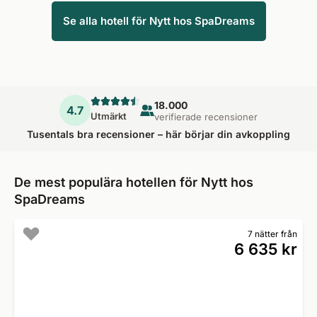
Se alla hotell för Nytt hos SpaDreams
18.000
4.7
Utmärkt
verifierade recensioner
Tusentals bra recensioner – här börjar din avkoppling
De mest populära hotellen för Nytt hos
SpaDreams
7 nätter från
6 635 kr