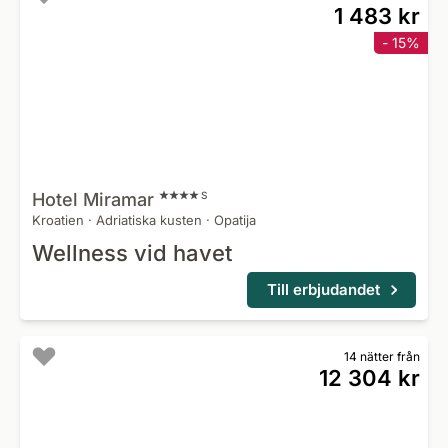
1 483 kr
- 15%
Hotel
Miramar
S
Kroatien
·
Adriatiska kusten
·
Opatija
Wellness vid havet
Till erbjudandet
14 nätter från
12 304 kr