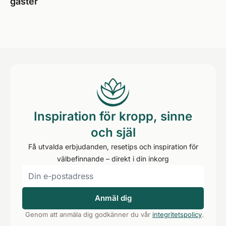
gäster
Inspiration för kropp, sinne
och själ
Få utvalda erbjudanden, resetips och inspiration för
välbefinnande – direkt i din inkorg
Anmäl dig
Genom att anmäla dig godkänner du vår
integritetspolicy
.