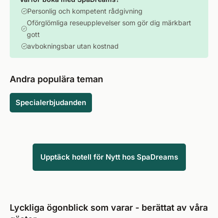
Personlig och kompetent rådgivning
Oförglömliga reseupplevelser som gör dig märkbart
gott
avbokningsbar utan kostnad
Andra populära teman
Specialerbjudanden
Upptäck hotell för Nytt hos SpaDreams
Lyckliga ögonblick som varar - berättat av våra