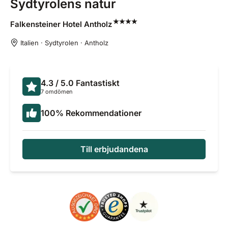
Sydtyrolens natur
Falkensteiner Hotel
Antholz
Italien · Sydtyrolen · Antholz
4.3
/ 5.0
Fantastiskt
7 omdömen
100
%
Rekommendationer
Till erbjudandena