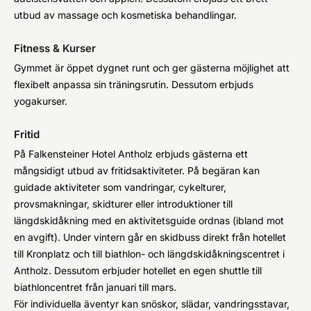
utbud av massage och kosmetiska behandlingar.
Fitness & Kurser
Gymmet är öppet dygnet runt och ger gästerna möjlighet att
flexibelt anpassa sin träningsrutin. Dessutom erbjuds
yogakurser.
Fritid
På Falkensteiner Hotel Antholz erbjuds gästerna ett
mångsidigt utbud av fritidsaktiviteter. På begäran kan
guidade aktiviteter som vandringar, cykelturer,
provsmakningar, skidturer eller introduktioner till
längdskidåkning med en aktivitetsguide ordnas (ibland mot
en avgift). Under vintern går en skidbuss direkt från hotellet
till Kronplatz och till biathlon- och längdskidåkningscentret i
Antholz. Dessutom erbjuder hotellet en egen shuttle till
biathloncentret från januari till mars.
För individuella äventyr kan snöskor, slädar, vandringsstavar,