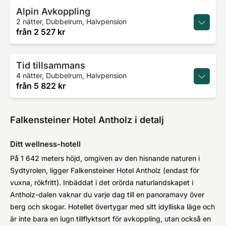
Alpin Avkoppling
2 nätter, Dubbelrum, Halvpension
från
2 527 kr
Tid tillsammans
4 nätter, Dubbelrum, Halvpension
från
5 822 kr
Falkensteiner Hotel Antholz i detalj
Ditt wellness-hotell
På 1 642 meters höjd, omgiven av den hisnande naturen i
Sydtyrolen, ligger Falkensteiner Hotel Antholz (endast för
vuxna, rökfritt). Inbäddat i det orörda naturlandskapet i
Antholz-dalen vaknar du varje dag till en panoramavy över
berg och skogar. Hotellet övertygar med sitt idylliska läge och
är inte bara en lugn tillflyktsort för avkoppling, utan också en