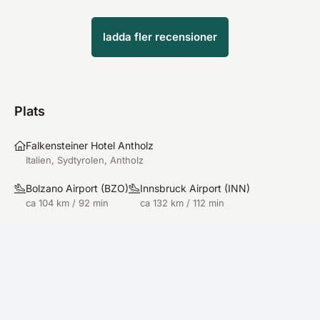
ladda fler recensioner
Plats
Falkensteiner Hotel Antholz
Italien, Sydtyrolen, Antholz
Bolzano Airport
(
BZO
)
Innsbruck Airport
(
INN
)
ca 104 km / 92 min
ca 132 km / 112 min