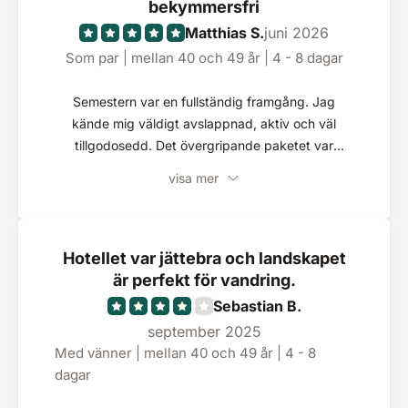
bekymmersfri
Matthias S.
juni 2026
Som par | mellan 40 och 49 år | 4 - 8 dagar
Semestern var en fullständig framgång. Jag
kände mig väldigt avslappnad, aktiv och väl
tillgodosedd. Det övergripande paketet var
perfekt och exakt vad vi letade efter.
visa mer
Hotellet var jättebra och landskapet
är perfekt för vandring.
Sebastian B.
september 2025
Med vänner | mellan 40 och 49 år | 4 - 8
dagar