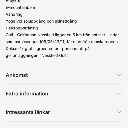
E-cykel
E-mountainbike
Vandring
Yoga vid soluppgång och solnedgång
Helkroppsträning
Golf - Golfbanan Nassfeld ligger ca 5 km från hotellet. Under
sommarsäsongen (08/05-23/11) får man från rumskategorin
Deluxe 1x gratis greenfee per person/natt på
golfanläggningen "Nassfeld Golf".
Ankomst
Extra information
Intressanta länkar