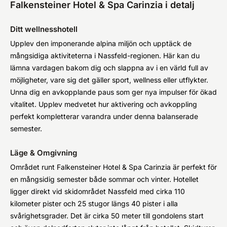
Falkensteiner Hotel & Spa Carinzia i detalj
Ditt wellnesshotell
Upplev den imponerande alpina miljön och upptäck de
mångsidiga aktiviteterna i Nassfeld-regionen. Här kan du
lämna vardagen bakom dig och slappna av i en värld full av
möjligheter, vare sig det gäller sport, wellness eller utflykter.
Unna dig en avkopplande paus som ger nya impulser för ökad
vitalitet. Upplev medvetet hur aktivering och avkoppling
perfekt kompletterar varandra under denna balanserade
semester.
Läge & Omgivning
Området runt Falkensteiner Hotel & Spa Carinzia är perfekt för
en mångsidig semester både sommar och vinter. Hotellet
ligger direkt vid skidområdet Nassfeld med cirka 110
kilometer pister och 25 stugor längs 40 pister i alla
svårighetsgrader. Det är cirka 50 meter till gondolens start