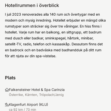
Hotellrummen i överblick
I juli 2023 renoverades alla 140 rum och övertygar med en
modern och mysig inredning. Hotellet erbjuder en mängd olika
rumstyper som sträcker sig över tre våningar. En hiss finns i
hotellet. Varje rum har en balkong, en sittgrupp, ett badrum
med dusch eller badkar, sminkspegel, hårtork, minibar,
satellit-TV, radio, telefon och kassaskåp. Dessutom finns det
en badrock och en badväska med badhandduk på ditt rum
för att njuta av din spa-vistelse.
Plats
Falkensteiner Hotel & Spa Carinzia
Österrike, Kärnten, Tröpolach/Jenig
Klagenfurt Airport
(
KLU
)
ca 92 km / 73 min