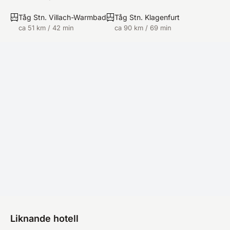
Tåg Stn. Villach-Warmbad
Tåg Stn. Klagenfurt
ca 51 km / 42 min
ca 90 km / 69 min
Liknande hotell