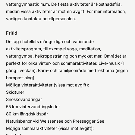
vattengymnastik m.m. De flesta aktiviteter är kostnadsfria,
medan vissa aktiviteter är mot en avgift. För mer information,
vänligen kontakta hotellpersonalen.
Fritid
Deltag i hotellets mångsidiga och varierande
aktivitetsprogram, till exempel yoga, meditation,
vattengympa, helkroppsträning och mycket mer. Området är
perfekt för olika vinter- och sommaraktiviteter. Live-musik (1
gång i veckan). Barn- och familjeområde med lekhörna (ingen
barnpassning).
Möjliga vinteraktiviteter (vissa mot avgift):
Skidturer
Snöskovandringar
55 km vintervandringsleder
80 km längdskidspår
Naturisbanor vid Weissensee och Pressegger See
Möjliga sommaraktiviteter (vissa mot avgift):