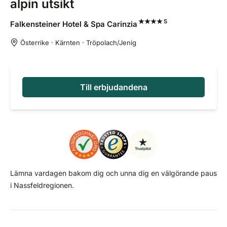
alpin utsikt
S
Falkensteiner Hotel & Spa
Carinzia
Österrike · Kärnten · Tröpolach/Jenig
Till erbjudandena
Lämna vardagen bakom dig och unna dig en välgörande paus
i Nassfeldregionen.