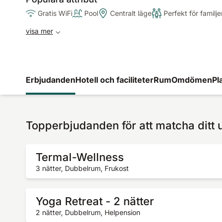
Gratis WiFi
Pool
Centralt läge
Perfekt för familje
visa mer
Erbjudanden
Hotell och faciliteter
Rum
Omdömen
Pl
Topperbjudanden för att matcha ditt 
Termal-Wellness
3 nätter, Dubbelrum, Frukost
Yoga Retreat - 2 nätter
2 nätter, Dubbelrum, Helpension