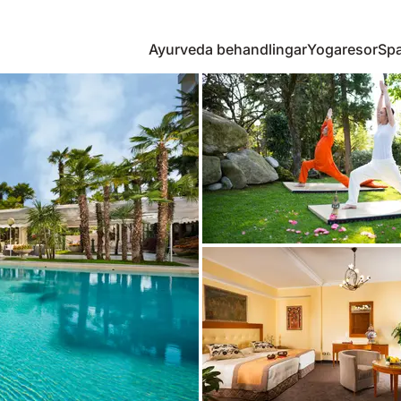
Ayurveda behandlingar
Yogaresor
Spa