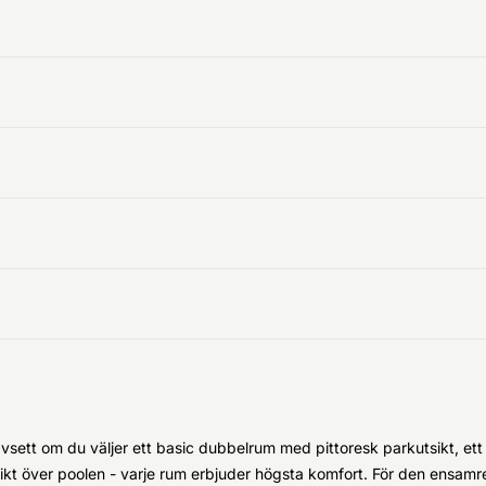
sett om du väljer ett basic dubbelrum med pittoresk parkutsikt, ett
e utsikt över poolen - varje rum erbjuder högsta komfort. För den en