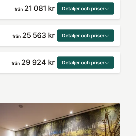
21 081 kr
Detaljer och priser
från
25 563 kr
Detaljer och priser
från
29 924 kr
Detaljer och priser
från