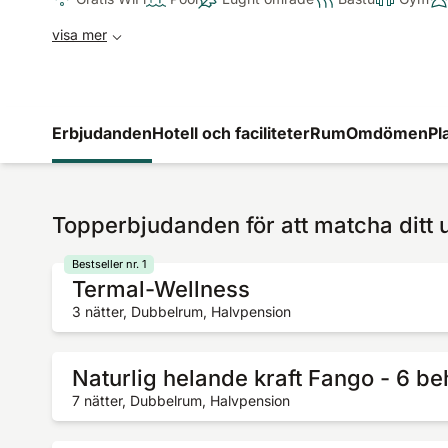
visa mer
Erbjudanden
Hotell och faciliteter
Rum
Omdömen
Pl
Topperbjudanden för att matcha ditt 
Bestseller nr. 1
Termal-Wellness
3 nätter, Dubbelrum, Halvpension
Naturlig helande kraft Fango - 6 b
7 nätter, Dubbelrum, Halvpension