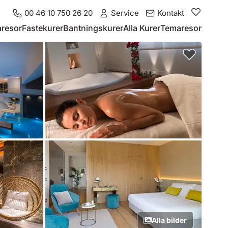
00 46 10 750 26 20
Service
Kontakt
resor
Fastekurer
Bantningskurer
Alla Kurer
Temaresor
Alla bilder