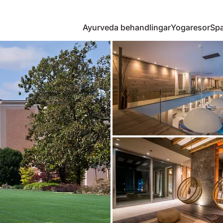
Ayurveda behandlingar
Yogaresor
Spa