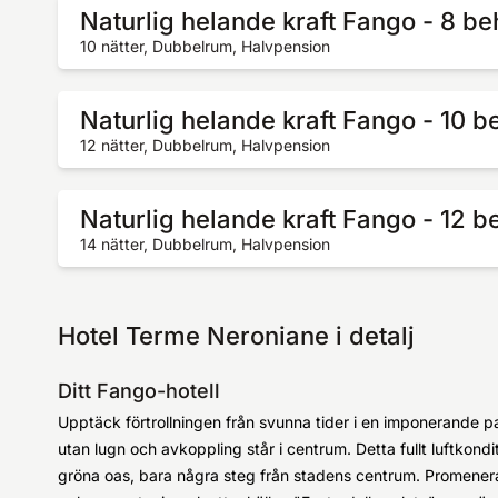
Naturlig helande kraft Fango - 8 b
10 nätter, Dubbelrum, Halvpension
Naturlig helande kraft Fango - 10 
12 nätter, Dubbelrum, Halvpension
Naturlig helande kraft Fango - 12 
14 nätter, Dubbelrum, Halvpension
Hotel Terme Neroniane i detalj
Ditt Fango-hotell
Upptäck förtrollningen från svunna tider i en imponerande pa
utan lugn och avkoppling står i centrum. Detta fullt luftkondit
gröna oas, bara några steg från stadens centrum. Promene