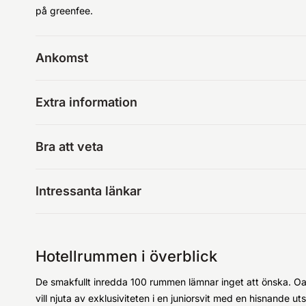
på greenfee.
Ankomst
Extra information
Bra att veta
Intressanta länkar
Hotellrummen i överblick
De smakfullt inredda 100 rummen lämnar inget att önska. Oav
vill njuta av exklusiviteten i en juniorsvit med en hisnand