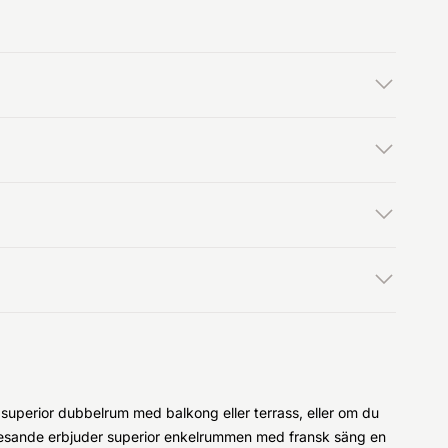
 superior dubbelrum med balkong eller terrass, eller om du
samresande erbjuder superior enkelrummen med fransk säng en