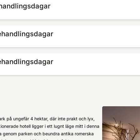
ehandlingsdagar
behandlingsdagar
behandlingsdagar
rk på ungefär 4 hektar, där inte prakt och lyx,
ionerade hotell ligger i ett lugnt läge mitt i denna
ra genom parken och beundra antika romerska