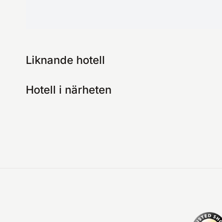
Liknande hotell
Hotell i närheten