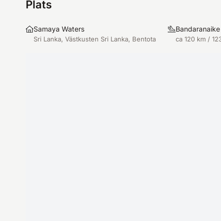
Plats
Samaya Waters
Bandaranaike 
Sri Lanka, Västkusten Sri Lanka, Bentota
ca 120 km / 12