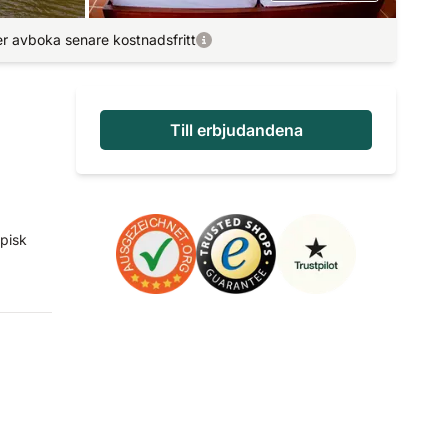
r avboka senare kostnadsfritt
Till erbjudandena
opisk