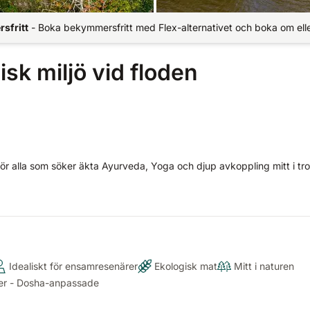
sfritt
-
Boka bekymmersfritt med Flex-alternativet och boka om elle
isk miljö vid floden
för alla som söker äkta Ayurveda, Yoga och djup avkoppling mitt i tr
Idealiskt för ensamresenärer
Ekologisk mat
Mitt i naturen
er - Dosha-anpassade