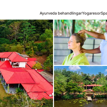
Ayurveda behandlingar
Yogaresor
Spa