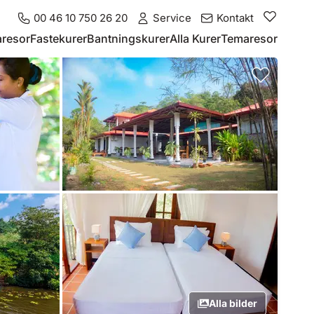
00 46 10 750 26 20
Service
Kontakt
resor
Fastekurer
Bantningskurer
Alla Kurer
Temaresor
Alla bilder