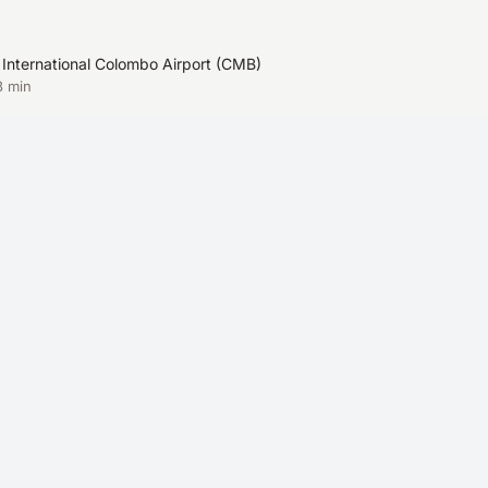
International Colombo Airport
(
CMB
)
3 min