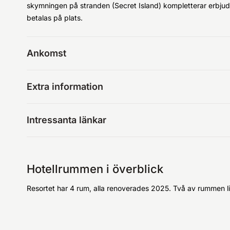
skymningen på stranden (Secret Island) kompletterar erbjuda
betalas på plats.
Ankomst
Extra information
Intressanta länkar
Hotellrummen i överblick
Resortet har 4 rum, alla renoverades 2025. Två av rummen l