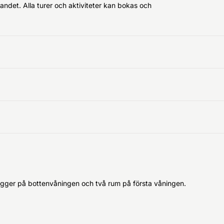
ndet. Alla turer och aktiviteter kan bokas och
igger på bottenvåningen och två rum på första våningen.