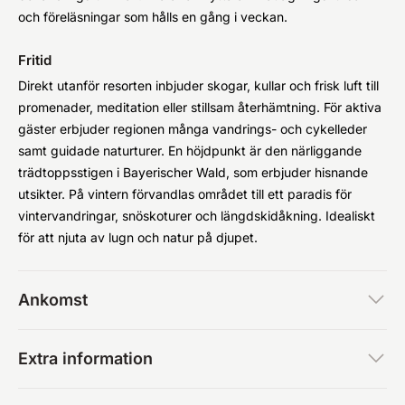
och föreläsningar som hålls en gång i veckan.
Fritid
Direkt utanför resorten inbjuder skogar, kullar och frisk luft till
promenader, meditation eller stillsam återhämtning. För aktiva
gäster erbjuder regionen många vandrings- och cykelleder
samt guidade naturturer. En höjdpunkt är den närliggande
trädtoppsstigen i Bayerischer Wald, som erbjuder hisnande
utsikter. På vintern förvandlas området till ett paradis för
vintervandringar, snöskoturer och längdskidåkning. Idealiskt
för att njuta av lugn och natur på djupet.
Ankomst
Extra information