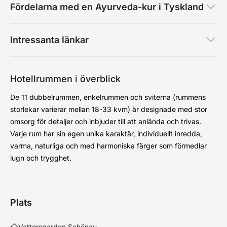
Fördelarna med en Ayurveda-kur i Tyskland
Intressanta länkar
Hotellrummen i överblick
De 11 dubbelrummen, enkelrummen och sviterna (rummens
storlekar varierar mellan 18-33 kvm) är designade med stor
omsorg för detaljer och inbjuder till att anlända och trivas.
Varje rum har sin egen unika karaktär, individuellt inredda,
varma, naturliga och med harmoniska färger som förmedlar
lugn och trygghet.
Plats
Vattersgarden Schönau