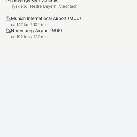
Tyskland, Nedre Bayern, Viechtach
Munich International Airport
(
MUC
)
ca 147 km / 102 min
Nuremberg Airport
(
NUE
)
ca 192 km / 137 min