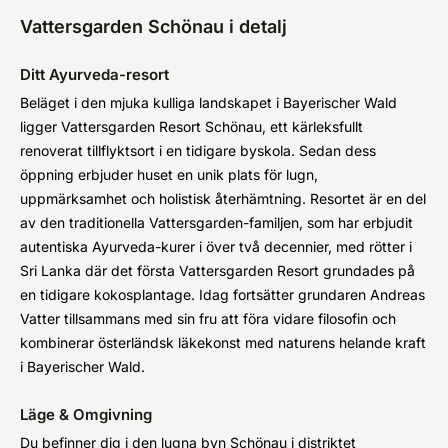
Vattersgarden Schönau i detalj
Ditt Ayurveda-resort
Beläget i den mjuka kulliga landskapet i Bayerischer Wald
ligger Vattersgarden Resort Schönau, ett kärleksfullt
renoverat tillflyktsort i en tidigare byskola. Sedan dess
öppning erbjuder huset en unik plats för lugn,
uppmärksamhet och holistisk återhämtning. Resortet är en del
av den traditionella Vattersgarden-familjen, som har erbjudit
autentiska Ayurveda-kurer i över två decennier, med rötter i
Sri Lanka där det första Vattersgarden Resort grundades på
en tidigare kokosplantage. Idag fortsätter grundaren Andreas
Vatter tillsammans med sin fru att föra vidare filosofin och
kombinerar österländsk läkekonst med naturens helande kraft
i Bayerischer Wald.
Läge & Omgivning
Du befinner dig i den lugna byn Schönau i distriktet