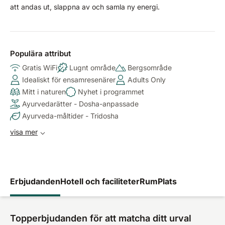
att andas ut, slappna av och samla ny energi.
Populära attribut
Gratis WiFi
Lugnt område
Bergsområde
Idealiskt för ensamresenärer
Adults Only
Mitt i naturen
Nyhet i programmet
Ayurvedarätter - Dosha-anpassade
Ayurveda-måltider - Tridosha
visa mer
Erbjudanden
Hotell och faciliteter
Rum
Plats
Topperbjudanden för att matcha ditt urval