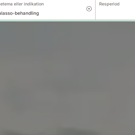
etema eller indikation
Resperiod