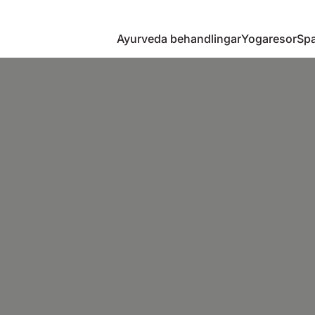
Ayurveda behandlingar
Yogaresor
Spa