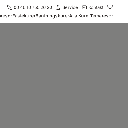
00 46 10 750 26 20
Service
Kontakt
resor
Fastekurer
Bantningskurer
Alla Kurer
Temaresor