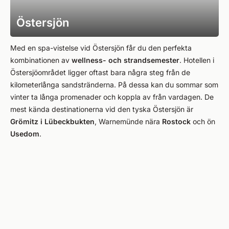
Östersjön
Med en spa-vistelse vid Östersjön får du den perfekta
kombinationen av
wellness- och strandsemester
. Hotellen i
Östersjöområdet ligger oftast bara några steg från de
kilometerlånga sandstränderna. På dessa kan du sommar som
vinter ta långa promenader och koppla av från vardagen. De
mest kända destinationerna vid den tyska Östersjön är
Grömitz i Lübeckbukten
, Warnemünde nära
Rostock
och ön
Usedom
.