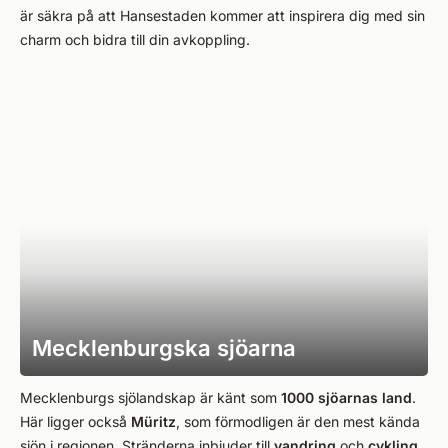
är säkra på att Hansestaden kommer att inspirera dig med sin
charm och bidra till din avkoppling.
Mecklenburgska sjöarna
Mecklenburgs sjölandskap är känt som
1000 sjöarnas land
.
Här ligger också
Müritz
, som förmodligen är den mest kända
sjön i regionen. Stränderna inbjuder till
vandring
och
cykling
.