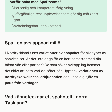
Varför boka med SpaDreams?
Personlig och kompetent rådgivning
Oförglömliga reseupplevelser som gör dig märkbart
gott
avbokningsbar utan kostnad
Spa i en avslappnad miljö
I Nordtyskland finns
variationer av spapaket
för alla typer av
spavistelser. Är det inte dags för en kort semester med din
bästa vän eller partner? De som söker avkoppling kommer
definitivt att hitta vad de söker här. Upptäck
variationen av
nordtyska wellness-erbjudanden
och unna dig själv en
paus från vardagen
!
Vad kännetecknar ett spahotell i norra
Tyskland?