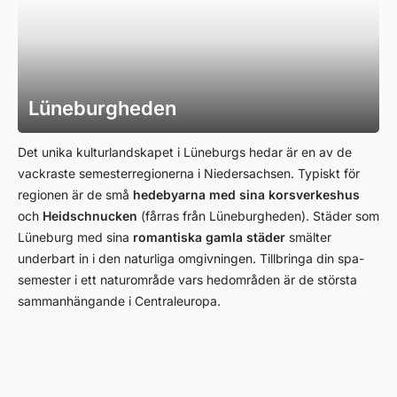
Lüneburgheden
Det unika kulturlandskapet i Lüneburgs hedar är en av de
vackraste semesterregionerna i Niedersachsen. Typiskt för
regionen är de små
hedebyarna med sina korsverkeshus
och
Heidschnucken
(fårras från Lüneburgheden). Städer som
Lüneburg med sina
romantiska gamla städer
smälter
underbart in i den naturliga omgivningen. Tillbringa din spa-
semester i ett naturområde vars hedområden är de största
sammanhängande i Centraleuropa.