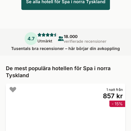
Se alla hotell för Spa i norra Tyskland
18.000
4.7
Utmärkt
verifierade recensioner
Tusentals bra recensioner – här börjar din avkoppling
De mest populära hotellen för Spa i norra
Tyskland
1 natt från
857 kr
- 15%