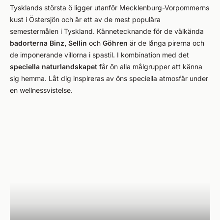
Tysklands största ö ligger utanför Mecklenburg-Vorpommerns
kust i Östersjön och är ett av de mest populära
semestermålen i Tyskland. Kännetecknande för de välkända
badorterna Binz,
Sellin
och
Göhren
är de långa pirerna och
de imponerande villorna i spastil. I kombination med det
speciella naturlandskapet
får ön alla målgrupper att känna
sig hemma. Låt dig inspireras av öns speciella atmosfär under
en wellnessvistelse.