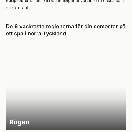
hudproblem
. I ansiktsbehandlingar används krita också som
en exfoliant.
De 6 vackraste regionerna för din semester på
ett spa i norra Tyskland
Rügen