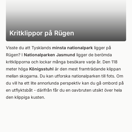
Kritklippor på Rügen
Visste du att Tysklands
minsta nationalpark
ligger på
Rügen? I
Nationalparken Jasmund
ligger de berömda
kritklipporna och lockar många besökare varje år. Den 118
meter höga
Königsstuhl
är den mest framträdande klippan
mellan skogarna. Du kan utforska nationalparken till fots. Om
du vill ha ett lite annorlunda perspektiv kan du gå ombord på
en utflyktsbåt - därifrån får du en oavbruten utsikt över hela
den klippiga kusten.