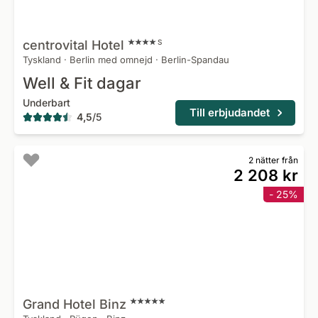
centrovital
Hotel
S
Tyskland
·
Berlin med omnejd
·
Berlin-Spandau
Well & Fit dagar
Underbart
Till erbjudandet
4,5
/
5
2 nätter från
2 208 kr
- 25%
Grand Hotel
Binz