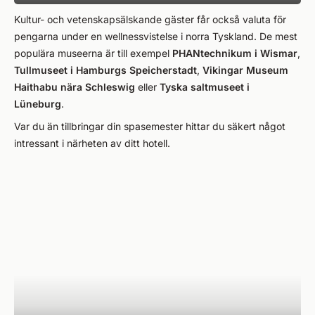
Kultur- och vetenskapsälskande gäster får också valuta för
pengarna under en wellnessvistelse i norra Tyskland. De mest
populära museerna är till exempel
PHANtechnikum i Wismar
,
Tullmuseet i Hamburgs Speicherstadt
,
Vikingar Museum
Haithabu nära Schleswig
eller
Tyska saltmuseet i
Lüneburg
.
Var du än tillbringar din spasemester hittar du säkert något
intressant i närheten av ditt hotell.