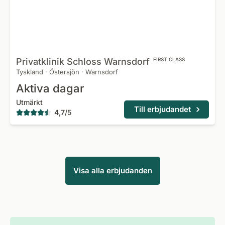
Privatklinik Schloss
Warnsdorf
FIRST CLASS
Tyskland
·
Östersjön
·
Warnsdorf
Aktiva dagar
Utmärkt
Till erbjudandet
4,7
/
5
Visa alla erbjudanden