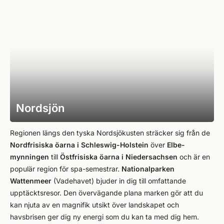
Nordsjön
Regionen längs den tyska Nordsjökusten sträcker sig från de
Nordfrisiska öarna i Schleswig-Holstein
över
Elbe-
mynningen
till
Östfrisiska öarna i Niedersachsen
och är en
populär region för spa-semestrar.
Nationalparken
Wattenmeer
(Vadehavet) bjuder in dig till omfattande
upptäcktsresor. Den övervägande plana marken gör att du
kan njuta av en magnifik utsikt över landskapet och
havsbrisen ger dig ny energi som du kan ta med dig hem.