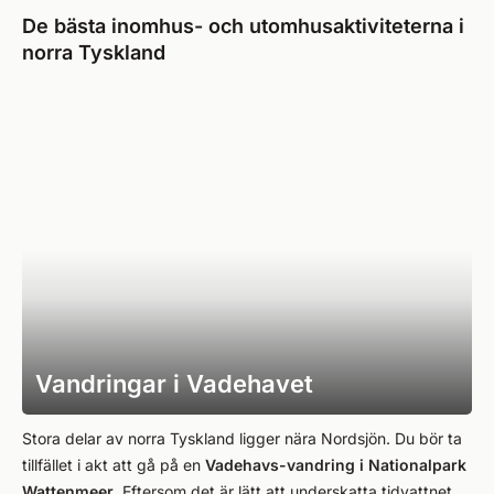
De bästa inomhus- och utomhusaktiviteterna i
norra Tyskland
Vandringar i Vadehavet
Stora delar av norra Tyskland ligger nära Nordsjön. Du bör ta
tillfället i akt att gå på en
Vadehavs-vandring i Nationalpark
Wattenmeer
. Eftersom det är lätt att underskatta tidvattnet