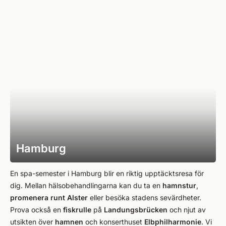
Hamburg
En spa-semester i Hamburg blir en riktig upptäcktsresa för
dig. Mellan hälsobehandlingarna kan du ta en
hamnstur
,
promenera runt Alster
eller besöka stadens sevärdheter.
Prova också en
fiskrulle
på
Landungsbrücken
och njut av
utsikten över
hamnen
och konserthuset
Elbphilharmonie
. Vi