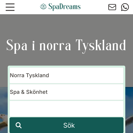
Hoppa till huvudinnehåll
Spa i norra Tyskland
Sök