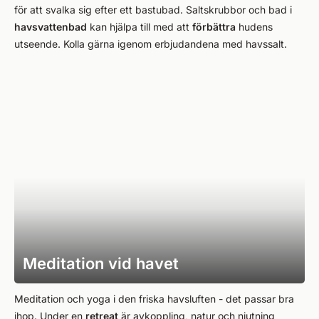
för att svalka sig efter ett bastubad. Saltskrubbor och bad i
havsvattenbad
kan hjälpa till med att
förbättra
hudens
utseende. Kolla gärna igenom erbjudandena med havssalt.
Meditation vid havet
Meditation och yoga i den friska havsluften - det passar bra
ihop. Under en
retreat
är avkoppling, natur och njutning