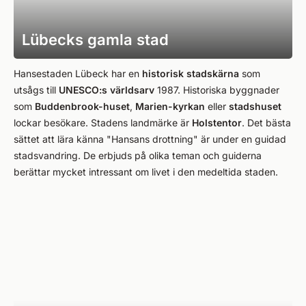
Lübecks gamla stad
Hansestaden Lübeck har en
historisk stadskärna
som
utsågs till
UNESCO:s världsarv
1987. Historiska byggnader
som
Buddenbrook-huset
,
Marien-kyrkan
eller
stadshuset
lockar besökare. Stadens landmärke är
Holstentor
. Det bästa
sättet att lära känna "Hansans drottning" är under en guidad
stadsvandring. De erbjuds på olika teman och guiderna
berättar mycket intressant om livet i den medeltida staden.