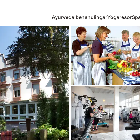
Ayurveda behandlingar
Yogaresor
Spa