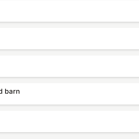
d barn