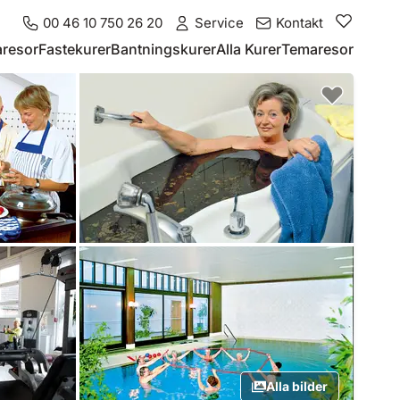
00 46 10 750 26 20
Service
Kontakt
resor
Fastekurer
Bantningskurer
Alla Kurer
Temaresor
Alla bilder