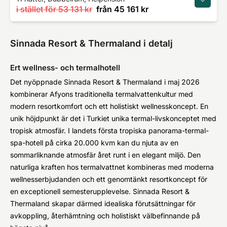
i stället för
53 131 kr
från
45 161 kr
Sinnada Resort & Thermaland i detalj
Ert wellness- och termalhotell
Det nyöppnade Sinnada Resort & Thermaland i maj 2026
kombinerar Afyons traditionella termalvattenkultur med
modern resortkomfort och ett holistiskt wellnesskoncept. En
unik höjdpunkt är det i Turkiet unika termal-livskonceptet med
tropisk atmosfär. I landets första tropiska panorama-termal-
spa-hotell på cirka 20.000 kvm kan du njuta av en
sommarliknande atmosfär året runt i en elegant miljö. Den
naturliga kraften hos termalvattnet kombineras med moderna
wellnesserbjudanden och ett genomtänkt resortkoncept för
en exceptionell semesterupplevelse. Sinnada Resort &
Thermaland skapar därmed idealiska förutsättningar för
avkoppling, återhämtning och holistiskt välbefinnande på