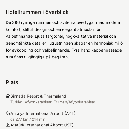
Hotellrummen i överblick
De 396 rymliga rummen och sviterna övertygar med modern
komfort, stilfull design och en elegant atmosfär för
välbefinnande. Ljusa färgtoner, högkvalitativa material och
genomtänkta detaljer i utrustningen skapar en harmonisk miljö
för avkoppling och välbefinnande. Fyra handikappanpassade
rum finns tillgängliga på begäran.
Plats
Sinnada Resort & Thermaland
Turkiet, Afyonkarahisar, Erkmen/Afyonkarahisar
Antalya International Airport
(
AYT
)
ca 277 km / 214 min
Atatürk International Airport
(
IST
)