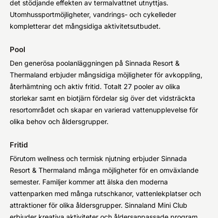
det stödjande effekten av termalvattnet utnyttjas.
Utomhussportmöjligheter, vandrings- och cykelleder
kompletterar det mångsidiga aktivitetsutbudet.
Pool
Den generösa poolanläggningen på Sinnada Resort &
Thermaland erbjuder mångsidiga möjligheter för avkoppling,
återhämtning och aktiv fritid. Totalt 27 pooler av olika
storlekar samt en biotjärn fördelar sig över det vidsträckta
resortområdet och skapar en varierad vattenupplevelse för
olika behov och åldersgrupper.
Fritid
Förutom wellness och termisk njutning erbjuder Sinnada
Resort & Thermaland många möjligheter för en omväxlande
semester. Familjer kommer att älska den moderna
vattenparken med många rutschkanor, vattenlekplatser och
attraktioner för olika åldersgrupper. Sinnaland Mini Club
erbjuder kreativa aktiviteter och åldersanpassade program