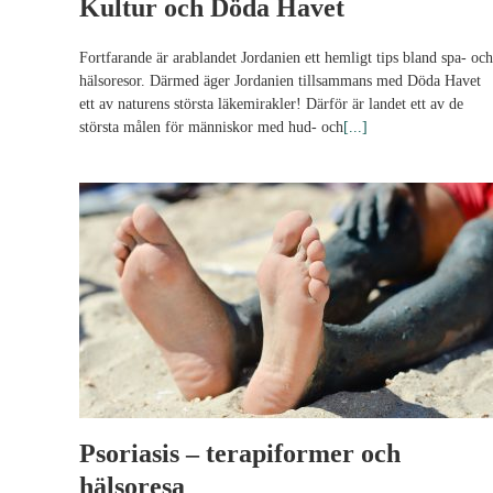
Kultur och Döda Havet
Fortfarande är arablandet Jordanien ett hemligt tips bland spa- och
hälsoresor. Därmed äger Jordanien tillsammans med Döda Havet
ett av naturens största läkemirakler! Därför är landet ett av de
största målen för människor med hud- och
[...]
Psoriasis – terapiformer och
hälsoresa