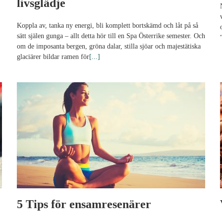
livsglädje
Koppla av, tanka ny energi, bli komplett bortskämd och låt på så
sätt själen gunga – allt detta hör till en Spa Österrike semester. Och
om de imposanta bergen, gröna dalar, stilla sjöar och majestätiska
glaciärer bildar ramen för
[...]
5 Tips för ensamresenärer