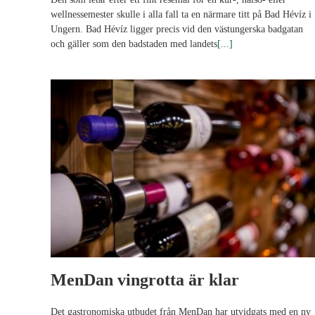
wellnessemester skulle i alla fall ta en närmare titt på Bad Hévíz i
Ungern. Bad Hévíz ligger precis vid den västungerska badgatan
och gäller som den badstaden med landets
[...]
MenDan vingrotta är klar
Det gastronomiska utbudet från MenDan har utvidgats med en ny