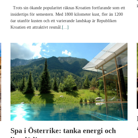
Trots sin ökande popularitet räknas Kroatien fortfarande som ett
insidertips för semestern. Med 1800 kilometer kust, fler än 1200
öar utanför kusten och ett varierande landskap är Republiken
Kroatien ett attraktivt resmål.
[...]
Spa i Österrike: tanka energi och