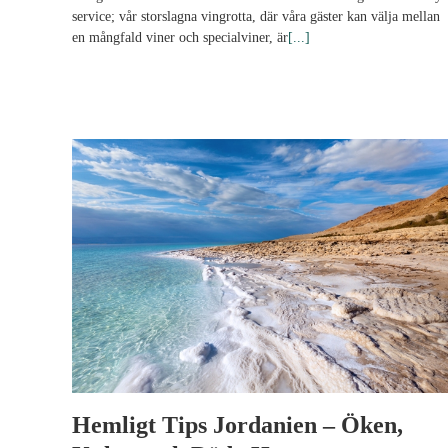
service; vår storslagna vingrotta, där våra gäster kan välja mellan
en mångfald viner och specialviner, är
[...]
Hemligt Tips Jordanien – Öken,