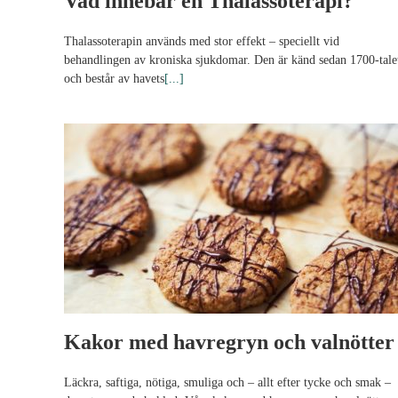
Vad innebär en Thalassoterapi?
Thalassoterapin används med stor effekt – speciellt vid
behandlingen av kroniska sjukdomar. Den är känd sedan 1700-tale
och består av havets
[...]
Kakor med havregryn och valnötter
Läckra, saftiga, nötiga, smuliga och – allt efter tycke och smak –