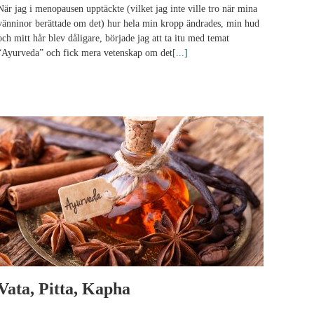
När jag i menopausen upptäckte (vilket jag inte ville tro när mina
vänninor berättade om det) hur hela min kropp ändrades, min hud
och mitt hår blev dåligare, började jag att ta itu med temat
“Ayurveda” och fick mera vetenskap om det
[...]
Vata, Pitta, Kapha