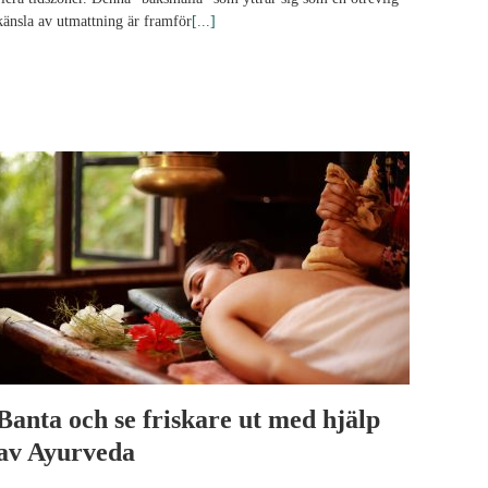
känsla av utmattning är framför
[...]
Banta och se friskare ut med hjälp
av Ayurveda