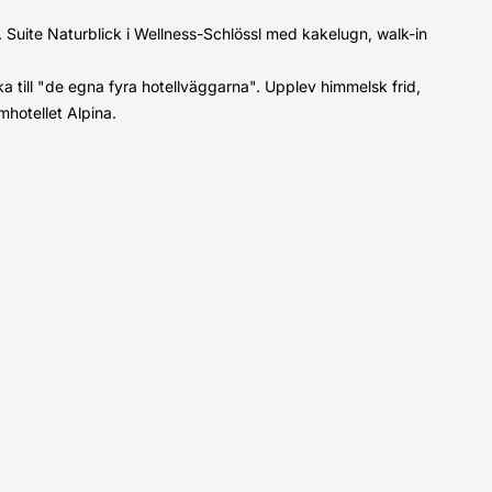
Suite Naturblick i Wellness-Schlössl med kakelugn, walk-in
ka till "de egna fyra hotellväggarna". Upplev himmelsk frid,
mhotellet Alpina.