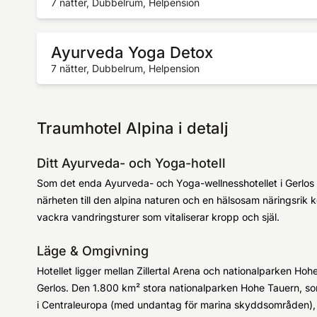
7 nätter, Dubbelrum, Helpension
Ayurveda Yoga Detox
7 nätter, Dubbelrum, Helpension
Traumhotel Alpina i detalj
Ditt Ayurveda- och Yoga-hotell
Som det enda Ayurveda- och Yoga-wellnesshotellet i Gerlos 
närheten till den alpina naturen och en hälsosam näringsrik k
vackra vandringsturer som vitaliserar kropp och själ.
Läge & Omgivning
Hotellet ligger mellan Zillertal Arena och nationalparken Hoh
Gerlos. Den 1.800 km² stora nationalparken Hohe Tauern, som
i Centraleuropa (med undantag för marina skyddsområden), str