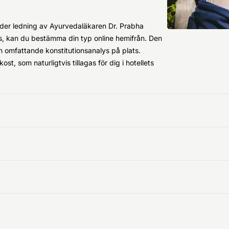
nder ledning av Ayurvedaläkaren Dr. Prabha
los, kan du bestämma din typ online hemifrån. Den
n omfattande konstitutionsanalys på plats.
, som naturligtvis tillagas för dig i hotellets