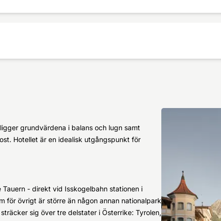
ligger grundvärdena i balans och lugn samt
ost. Hotellet är en idealisk utgångspunkt för
e Tauern - direkt vid Isskogelbahn stationen i
 för övrigt är större än någon annan nationalpark
äcker sig över tre delstater i Österrike: Tyrolen,