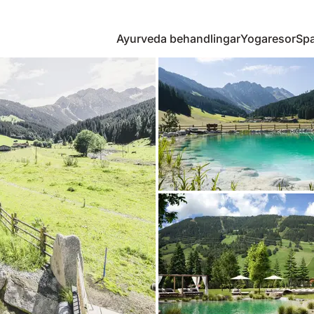
Ayurveda behandlingar
Yogaresor
Spa