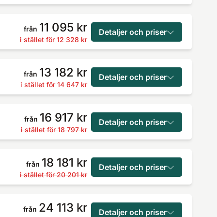
11 095 kr
från
Detaljer och priser
i stället för
12 328 kr
13 182 kr
från
Detaljer och priser
i stället för
14 647 kr
16 917 kr
från
Detaljer och priser
i stället för
18 797 kr
18 181 kr
från
Detaljer och priser
i stället för
20 201 kr
24 113 kr
från
Detaljer och priser