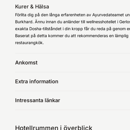
Kurer & Hälsa
Förlita dig på den långa erfarenheten av Ayurvedateamet u
Burkhard. Ännu innan du anländer till wellnesshotellet i Ger
exakta Dosha-tillståndet i din kropp får du reda på genom e
Baserat på detta kommer du att rekommenderas en lämplig kost
restaurangkök.
Ankomst
Extra information
Intressanta länkar
Hotellrummen i överblick