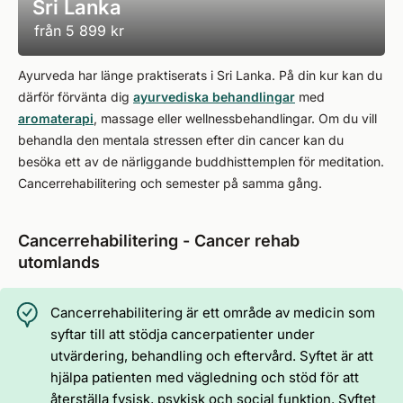
Sri Lanka
från
5 899 kr
Ayurveda har länge praktiserats i Sri Lanka. På din kur kan du
därför förvänta dig
ayurvediska behandlingar
med
aromaterapi
, massage eller wellnessbehandlingar. Om du vill
behandla den mentala stressen efter din cancer kan du
besöka ett av de närliggande buddhisttemplen för meditation.
Cancerrehabilitering och semester på samma gång.
Cancerrehabilitering - Cancer rehab
utomlands
Cancerrehabilitering är ett område av medicin som
syftar till att stödja cancerpatienter under
utvärdering, behandling och eftervård. Syftet är att
hjälpa patienten med vägledning och stöd för att
återställa fysisk, psykisk och social funktion. Syftet