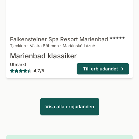
Falkensteiner Spa Resort
Marienbad
Tjeckien
·
Västra Böhmen
·
Mariánské Lázně
Marienbad klassiker
Utmärkt
Till erbjudandet
4,7
/
5
Visa alla erbjudanden