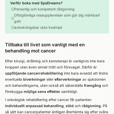
Varför boka med SpaDreams?
Personlig och kompetent rådgivning
Oförglömliga reseupplevelser som gör dig märkbart
gott
avbokningsbar utan kostnad
Tillbaka till livet som vanligt med en
behandling mot cancer
Efter kirurgi, strålning och kemoterapi är vanligtvis inte bara
kroppen utan även sinnet trött och försvagat. Därför är
uppföljande cancerrehabilitering
inte bara avsedd att lindra
eventuella
biverkningar
eller
efterverkningar
av sjukdomen
och behandlingarna, utan också att säkerställa
framgång
och
förebygga
möjliga sena effekter
samtidigt.
I onkologisk rehabilitering efter cancer får patienten
individuellt anpassad behandling
,
stöd
och
rådgivning
. På
så sätt kan cancerpatienter äntligen återhämta sig efter svåra