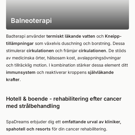
Balneoterapi
Badterapi använder
termiskt läkande vatten
och
Kneipp-
tillämpningar
som växelvis duschning och borstning. Dessa
stimulerar
cirkulationen
och främjar
cirkulationen
. De stöds
av medicinska örter, hälsosam kost, avslappningsövningar
och tillräcklig motion. I kombination stärker dessa element ditt
immunsystem
och reaktiverar kroppens
självläkande
krafter
.
Hotell & boende - rehabilitering efter cancer
med strålbehandling
SpaDreams erbjuder dig ett
omfattande urval av kliniker,
spahotell och resorts
för din cancer rehabilitering.