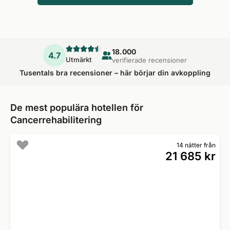
18.000
4.7
Utmärkt
verifierade recensioner
Tusentals bra recensioner – här börjar din avkoppling
De mest populära hotellen för
Cancerrehabilitering
14 nätter från
21 685 kr