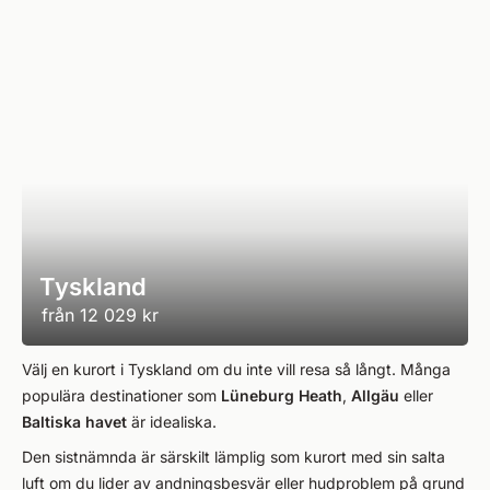
Tyskland
från
12 029 kr
Välj en kurort i Tyskland om du inte vill resa så långt. Många
populära destinationer som
Lüneburg Heath
,
Allgäu
eller
Baltiska havet
är idealiska.
Den sistnämnda är särskilt lämplig som kurort med sin salta
luft om du lider av andningsbesvär eller hudproblem på grund