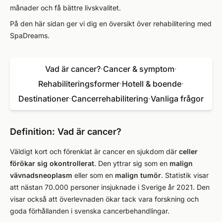
månader och få bättre livskvalitet.
På den här sidan ger vi dig en översikt över rehabilitering med
SpaDreams.
Vad är cancer?
·
Cancer & symptom
·
Rehabiliteringsformer
·
Hotell & boende
·
Destinationer
·
Cancerrehabilitering
·
Vanliga frågor
Definition: Vad är cancer?
Väldigt kort och förenklat är cancer en sjukdom där
celler
förökar sig okontrollerat
. Den yttrar sig som en
malign
vävnadsneoplasm
eller som en
malign tumör
. Statistik visar
att nästan 70.000 personer insjuknade i Sverige år 2021. Den
visar också att överlevnaden ökar tack vara forskning och
goda förhållanden i svenska cancerbehandlingar.