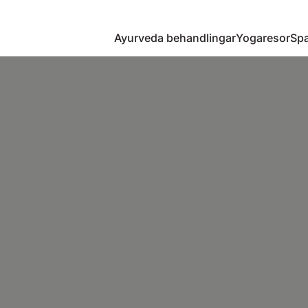
Ayurveda behandlingar
Yogaresor
Spa