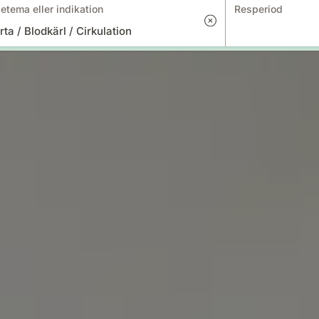
etema eller indikation
Resperiod