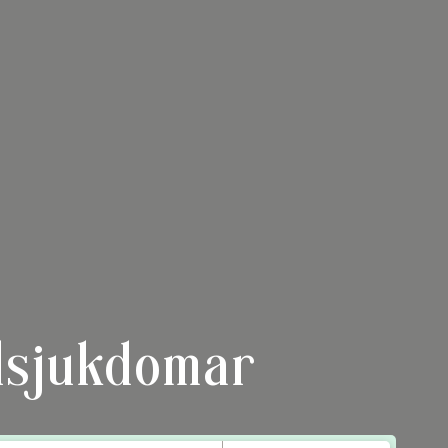
rlsjukdomar