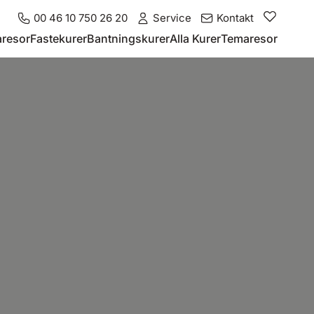
00 46 10 750 26 20
Service
Kontakt
resor
Fastekurer
Bantningskurer
Alla Kurer
Temaresor