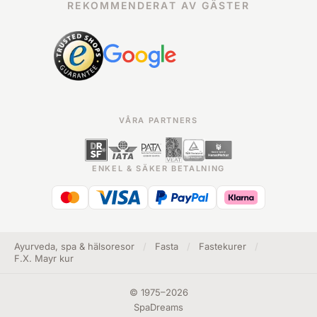
REKOMMENDERAT AV GÄSTER
VÅRA PARTNERS
ENKEL & SÄKER BETALNING
Ayurveda, spa & hälsoresor
/
Fasta
/
Fastekurer
/
F.X. Mayr kur
©
1975
–
2026
SpaDreams