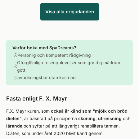
Visa alla erbjudanden
Varför boka med SpaDreams?
Personlig och kompetent rådgivning
Oförglömliga reseupplevelser som gör dig märkbart
gott
avbokningsbar utan kostnad
Fasta enligt F. X. Mayr
F.X. Mayr kuren, som
också är känd som "mjölk och bröd
dieten"
, är baserad på principerna
skoning
,
utrensning
och
lärande
och syftar på att långvarigt rehabilitera tarmen.
Diäten, som under året 2020 blivit känd genom