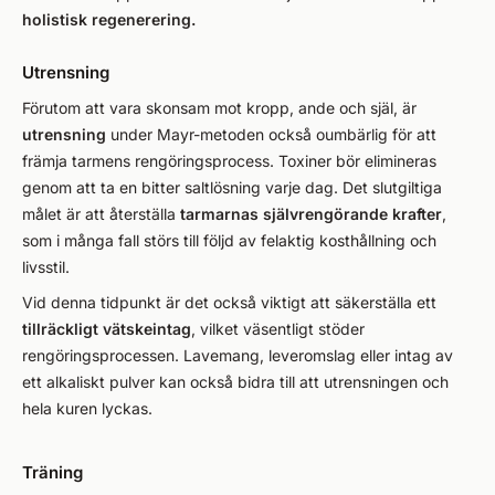
holistisk regenerering.
Utrensning
Förutom att vara skonsam mot kropp, ande och själ, är
utrensning
under Mayr-metoden också oumbärlig för att
främja tarmens rengöringsprocess. Toxiner bör elimineras
genom att ta en bitter saltlösning varje dag. Det slutgiltiga
målet är att återställa
tarmarnas självrengörande krafter
,
som i många fall störs till följd av felaktig kosthållning och
livsstil.
Vid denna tidpunkt är det också viktigt att säkerställa ett
tillräckligt vätskeintag
, vilket väsentligt stöder
rengöringsprocessen. Lavemang, leveromslag eller intag av
ett alkaliskt pulver kan också bidra till att utrensningen och
hela kuren lyckas.
Träning