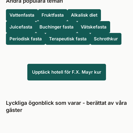
Andra populära teman
Vattenfasta
Fruktfasta
Alkalisk diet
Juicefasta
Buchinger fasta
Vätskefasta
Periodisk fasta
Terapeutisk fasta
Schrothkur
Upptäck hotell för F.X. Mayr kur
Lyckliga ögonblick som varar - berättat av våra
gäster