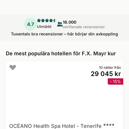
18.000
4.7
Utmärkt
verifierade recensioner
Tusentals bra recensioner – här börjar din avkoppling
De mest populära hotellen för F.X. Mayr kur
10 nätter från
29 045 kr
- 15%
OCÉANO Health Spa Hotel -
Tenerife